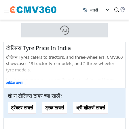
Ad
टोलिन्स Tyre Price In India
टोलिन्स Tyres caters to tractors, and three-wheelers. CMV360
showcases 13 tractor tyre models, and 2 three-wheeler
tyre models.
tractor tyre pricing is currently not available, and three-
अधिक वाचा...
wheeler tyre pricing is currently not available.
शोधा
टोलिन्स
टायर
च्या साठी
?
If we talk about the different sizes that they offer: 0 tractor
tyre sizes, and 0 three-wheeler tyre sizes.
ट्रॅक्टर टायर्स
ट्रक टायर्स
थ्री व्हीलर्स टायर्स
टोलिन्स tyre offers 5 years of warranty.
You can find the latest prices, specifications, images, and
more for टोलिन्स tyres here. On top of that, you can also