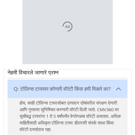
Ad
नेहमी विचारले जाणारे प्रश्न
Q:
टोलिन्स टायरवर कोणती वॉरंटी किंवा हमी मिळते का?
होय, काही टोलिन्स टायरसोबत उत्पादन दोषांवरील संरक्षण देणारी
आणि गुणवत्ता सुनिश्चित करणारी वॉरंटी दिली जाते. CMV360 वर
सूचीबद्ध टायरांना 1 ते 5 वर्षांपर्यंत वेगवेगळ्या वॉरंटी असतात. अधिक
माहितीसाठी अधिकृत टोलिन्स टायर डीलरशी संपर्क साधा किंवा
वॉरंटी दस्तऐवज पहा.