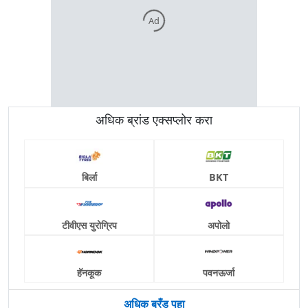
Ad
अधिक ब्रांड एक्सप्लोर करा
बिर्ला
BKT
टीवीएस युरोग्रिप
अपोलो
हॅनकूक
पवनऊर्जा
अधिक ब्रँड पहा