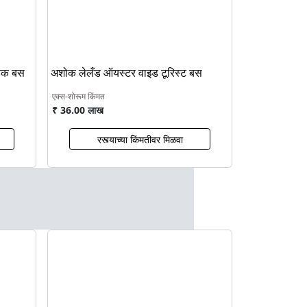
ाहक बस
अशोक लेलँड ऑयस्टर वाइड टूरिस्ट बस
एक्स-शोरूम किंमत
₹ 36.00 लाख
रस्त्याच्या किंमतीवर मिळवा