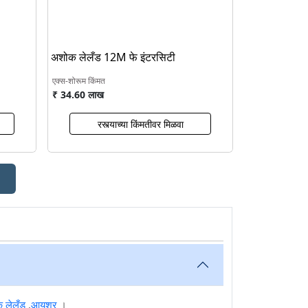
अशोक लेलँड 12M फे इंटरसिटी
एक्स-शोरूम किंमत
₹ 34.60 लाख
रस्त्याच्या किंमतीवर मिळवा
 लेलँड
,
आयशर
।