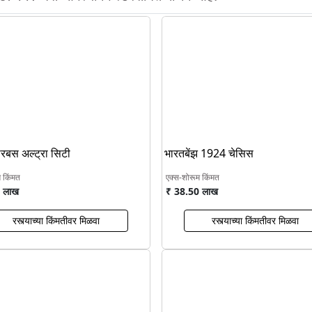
ारबस अल्ट्रा सिटी
भारतबेंझ 1924 चेसिस
म किंमत
एक्स-शोरूम किंमत
 लाख
₹ 38.50 लाख
रस्त्याच्या किंमतीवर मिळवा
रस्त्याच्या किंमतीवर मिळवा