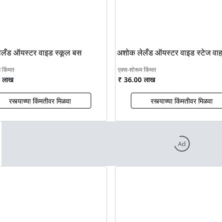
लँड ऑयस्टर वाइड स्कूल बस
अशोक लेलँड ऑयस्टर वाइड स्टेज व
म किंमत
एक्स-शोरूम किंमत
 लाख
₹ 36.00 लाख
रस्त्याच्या किंमतीवर मिळवा
रस्त्याच्या किंमतीवर मिळवा
Ad