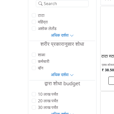
मॉडेल
टाटा स्टारबस अल्ट्रा सिटी
टाटा
महिंद्रा
भारतबेंझ 1924 चेसिस
अशोक लेलँड
टाटा स्टारबस अल्ट्रा उप शहरी
अधिक दर्शवा
अशोक लेलँड ऑयस्टर वाइड स्कूल बस
शरीर प्रकारानुसार शोधा
अशोक लेलँड ऑयस्टर वाइड स्टेज वाहक बस
शाळा
टाटा स्ट
कर्मचारी
एक्स-शोरू
व्हॅन
₹ 38.50
अधिक दर्शवा
द्वारा शोधा
budget
10 लाख पर्यंत
20 लाख पर्यंत
30 लाख पर्यंत