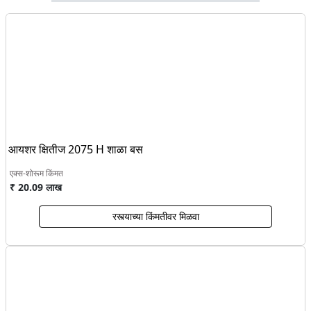
आयशर क्षितीज 2075 H शाळा बस
एक्स-शोरूम किंमत
₹ 20.09 लाख
रस्त्याच्या किंमतीवर मिळवा