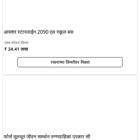
आयशर स्टारलाईन 2090 एल स्कूल बस
एक्स-शोरूम किंमत
₹ 24.41 लाख
रस्त्याच्या किंमतीवर मिळवा
फोर्स मूलभूत जीवन समर्थन रुग्णवाहिका प्रकार सी