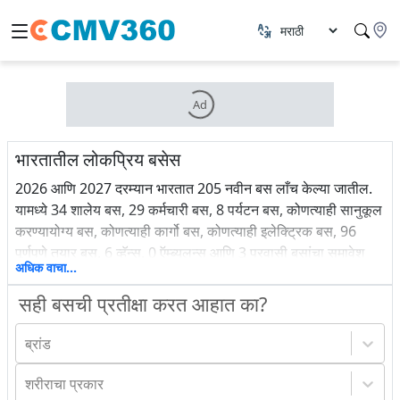
Ad
भारतातील लोकप्रिय बसेस
2026 आणि 2027 दरम्यान भारतात 205 नवीन बस लाँच केल्या जातील.
यामध्ये 34 शालेय बस, 29 कर्मचारी बस, 8 पर्यटन बस, कोणत्याही सानुकूल
करण्यायोग्य बस, कोणत्याही कार्गो बस, कोणत्याही इलेक्ट्रिक बस, 96
पूर्णपणे तयार बस, 6 व्हॅन्स, 0 ऍम्ब्युलन्स आणि 3 प्रवासी बसांचा समावेश
अधिक वाचा...
आहे. भारतातील नवीनतम बस डेब्यू आणि त्यांची किंमत यादी जाणून घ्या.
सही बसची प्रतीक्षा करत आहात का?
ब्रांड
शरीराचा प्रकार