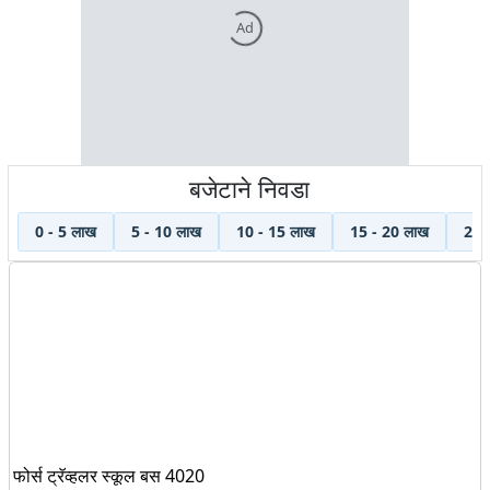
Ad
बजेटाने निवडा
0 - 5 लाख
5 - 10 लाख
10 - 15 लाख
15 - 20 लाख
20 
फोर्स ट्रॅव्हलर स्कूल बस 4020