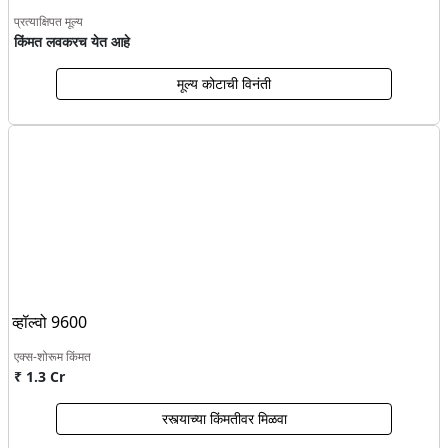
प्रत्याक्षिपत मूल्य
किंमत लवकरच येत आहे
मूल्य कोटाची विनंती
व्हॉल्वो 9600
एक्स-शोरूम किंमत
₹ 1.3 Cr
रस्त्याच्या किंमतीवर मिळवा