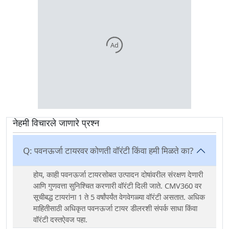
Ad
नेहमी विचारले जाणारे प्रश्न
Q:
पवनऊर्जा टायरवर कोणती वॉरंटी किंवा हमी मिळते का?
होय, काही पवनऊर्जा टायरसोबत उत्पादन दोषांवरील संरक्षण देणारी
आणि गुणवत्ता सुनिश्चित करणारी वॉरंटी दिली जाते. CMV360 वर
सूचीबद्ध टायरांना 1 ते 5 वर्षांपर्यंत वेगवेगळ्या वॉरंटी असतात. अधिक
माहितीसाठी अधिकृत पवनऊर्जा टायर डीलरशी संपर्क साधा किंवा
वॉरंटी दस्तऐवज पहा.