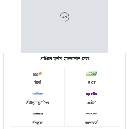
Ad
अधिक ब्रांड एक्सप्लोर करा
बिर्ला
BKT
टीवीएस युरोग्रिप
अपोलो
हॅनकूक
पवनऊर्जा