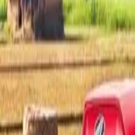
इलेक्ट्रिक ट्रॅक्टर
प्रकारानुसार