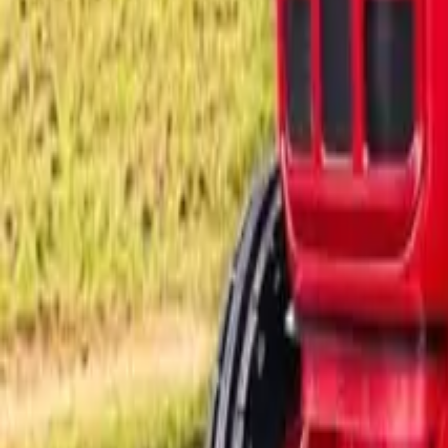
लोकप्रिय ट्रॅक्टर
बजेटनुसार