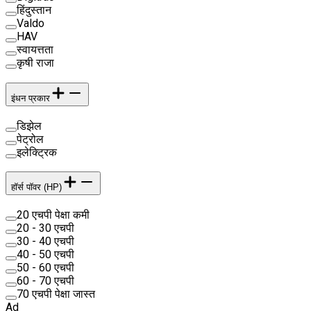
हिंदुस्तान
Valdo
HAV
स्वायत्तता
कृषी राजा
इंधन प्रकार
डिझेल
पेट्रोल
इलेक्ट्रिक
हॉर्स पॉवर (HP)
20 एचपी पेक्षा कमी
20 - 30 एचपी
30 - 40 एचपी
40 - 50 एचपी
50 - 60 एचपी
60 - 70 एचपी
70 एचपी पेक्षा जास्त
Ad