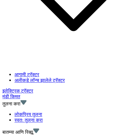
आगामी ट्रॅक्टर
अलीकडे लॉन्च झालेले ट्रॅक्टर
इलेक्ट्रिक ट्रॅक्टर
मंडी किमत
तुलना करा
लोकप्रिय तुलना
स्वतः तुलना करा
बातम्या आणि रिव्ह्यू