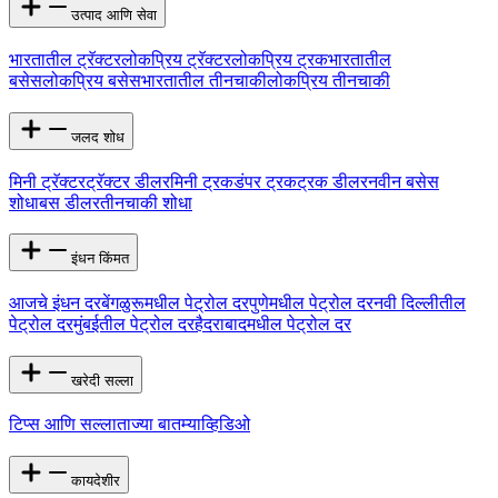
उत्पाद आणि सेवा
भारतातील ट्रॅक्टर
लोकप्रिय ट्रॅक्टर
लोकप्रिय ट्रक
भारतातील
बसेस
लोकप्रिय बसेस
भारतातील तीनचाकी
लोकप्रिय तीनचाकी
जलद शोध
मिनी ट्रॅक्टर
ट्रॅक्टर डीलर
मिनी ट्रक
डंपर ट्रक
ट्रक डीलर
नवीन बसेस
शोधा
बस डीलर
तीनचाकी शोधा
इंधन किंमत
आजचे इंधन दर
बेंगळुरूमधील पेट्रोल दर
पुणेमधील पेट्रोल दर
नवी दिल्लीतील
पेट्रोल दर
मुंबईतील पेट्रोल दर
हैदराबादमधील पेट्रोल दर
खरेदी सल्ला
टिप्स आणि सल्ला
ताज्या बातम्या
व्हिडिओ
कायदेशीर