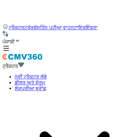
ਟ੍ਰੈਕਟਰ
ਟਰੱਕ
ਬੱਸ
ਤਿੰਨ ਪਹੀਆ ਵਾਹਨ
ਟਾਇਰ
ਇੰਫਰਾ
ਪੰਜਾਬੀ
ਟ੍ਰੈਕਟਰ
ਨਵੀਂ ਟ੍ਰੈਕਟਰ ਲੱਭੋ
ਡੀਲਰ ਅਤੇ ਸ਼ੋਰੂਮ
ਲੋਕਪਰੀਆ ਬ੍ਰਾਂਡ