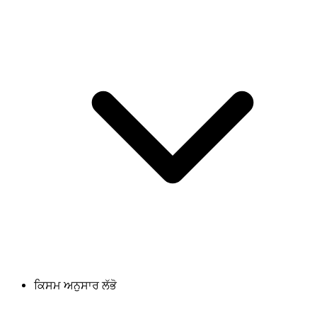
ਕਿਸਮ ਅਨੁਸਾਰ ਲੱਭੋ