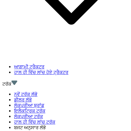
ਆਗਾਮੀ ਟ੍ਰੈਕਟਰ
ਹਾਲ ਹੀ ਵਿੱਚ ਲਾਂਚ ਹੋਏ ਟ੍ਰੈਕਟਰ
ਟਰੱਕ
ਨਵੇਂ ਟਰੱਕ ਲੱਭੋ
ਡੀਲਰ ਲੱਭੋ
ਲੋਕਪਰੀਆ ਬ੍ਰਾਂਡ
ਇਲੈਕਟ੍ਰਿਕ ਟਰੱਕ
ਲੋਕਪਰੀਆ ਟਰੱਕ
ਹਾਲ ਹੀ ਵਿੱਚ ਲਾਂਚ ਟਰੱਕ
ਬਜਟ ਅਨੁਸਾਰ ਲੱਭੋ