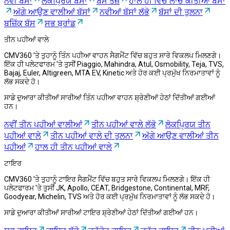
ਨਵੀਂ ਬੱਸਾਂ
ਲੋਕਪ੍ਰਿਯ ਬੱਸਾਂ
ਬਸ ਤੇਜ਼
ਹਾਲ ਹੀ ਵਿੱਚ ਲਾਂਚ ਕੀਤੀਆਂ ਬੱਸਾਂ
ਅੱਗੇ ਆਉਣ ਵਾਲੀਆਂ ਬੱਸਾਂ
ਨਵੀਆਂ ਬੱਸਾਂ ਲੱਭੋ
ਬੱਸਾਂ ਦੀ ਤੁਲਨਾ
ਬਜ਼ਿੱਕ ਬੱਸ
ਸਭ ਬ੍ਰਾਂਡ
ਤੀਨ ਪਹੀਆਂ ਵਾਲੇ
CMV360 'ਤੇ ਤੁਹਾਨੂੰ ਤਿੰਨ ਪਹੀਆ ਵਾਹਨ ਸੈਗਮੈਂਟ ਵਿੱਚ ਬਹੁਤ ਸਾਰੇ ਵਿਕਲਪ ਮਿਲਣਗੇ।
ਇੱਕ ਹੀ ਪਲੇਟਫਾਰਮ 'ਤੇ ਤੁਸੀਂ Piaggio, Mahindra, Atul, Osmobility, Teja, TVS,
Bajaj, Euler, Altigreen, MTA EV, Kinetic ਅਤੇ ਹੋਰ ਕਈ ਪ੍ਰਮੁੱਖ ਨਿਰਮਾਤਾਵਾਂ ਨੂੰ
ਲੱਭ ਸਕਦੇ ਹੋ।
ਸਾਡੇ ਦੁਆਰਾ ਕੀਤੀਆਂ ਸਾਰੀਆਂ ਤਿੰਨ ਪਹੀਆ ਵਾਹਨ ਸ਼੍ਰੇਣੀਆਂ ਹੇਠਾਂ ਦਿੱਤੀਆਂ ਗਈਆਂ
ਹਨ।
ਨਵੀਂ ਤੀਨ ਪਹੀਆਂ ਵਾਲੀਆਂ
ਤੀਨ ਪਹੀਆਂ ਵਾਲੇ ਲੱਭੋ
ਲੋਕਪ੍ਰਿਯ ਤੀਨ
ਪਹੀਆਂ ਵਾਲੇ
ਤੀਨ ਪਹੀਆਂ ਵਾਲੇ ਦੀ ਤੁਲਨਾ
ਅੱਗੇ ਆਉਣ ਵਾਲੀਆਂ ਤੀਨ
ਪਹੀਆਂ
ਹਾਲ ਹੀ ਤੀਨ ਪਹੀਆਂ ਵਾਲੇ
ਟਾਇਰ
CMV360 'ਤੇ ਤੁਹਾਨੂੰ ਟਾਇਰ ਸੈਗਮੈਂਟ ਵਿੱਚ ਬਹੁਤ ਸਾਰੇ ਵਿਕਲਪ ਮਿਲਣਗੇ। ਇੱਕ ਹੀ
ਪਲੇਟਫਾਰਮ 'ਤੇ ਤੁਸੀਂ JK, Apollo, CEAT, Bridgestone, Continental, MRF,
Goodyear, Michelin, TVS ਅਤੇ ਹੋਰ ਕਈ ਪ੍ਰਮੁੱਖ ਨਿਰਮਾਤਾਵਾਂ ਨੂੰ ਲੱਭ ਸਕਦੇ ਹੋ।
ਸਾਡੇ ਦੁਆਰਾ ਕੀਤੀਆਂ ਸਾਰੀਆਂ ਟਾਇਰ ਸ਼੍ਰੇਣੀਆਂ ਹੇਠਾਂ ਦਿੱਤੀਆਂ ਗਈਆਂ ਹਨ।