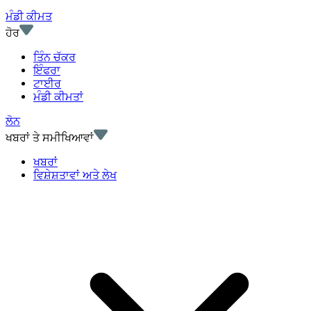
ਮੰਡੀ ਕੀਮਤ
ਹੋਰ
ਤਿੰਨ ਚੱਕਰ
ਇੰਫਰਾ
ਟਾਈਰ
ਮੰਡੀ ਕੀਮਤਾਂ
ਲੋਨ
ਖਬਰਾਂ ਤੇ ਸਮੀਖਿਆਵਾਂ
ਖਬਰਾਂ
ਵਿਸ਼ੇਸ਼ਤਾਵਾਂ ਅਤੇ ਲੇਖ