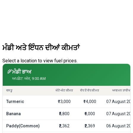
ਮੰਡੀ ਅਤੇ ਇੰਧਨ ਦੀਆਂ ਕੀਮਤਾਂ
Select a location to view fuel prices.
🌾
ਮੰਡੀ ਭਾਅ
ਅਪਡੇਟ: ਅੱਜ, 9:00 AM
ਵਸਤੂ
ਘੱਟੋ-ਘੱਟ ਕੀਮਤ
ਵੱਧ ਤੋਂ ਵੱਧ ਕੀਮਤ
ਆਗਮਨ ਤਾਰੀਖ
Turmeric
₹13,000
₹14,000
07 August 20
Banana
₹5,800
₹6,000
07 August 20
Paddy(Common)
₹2,362
₹2,369
06 August 20