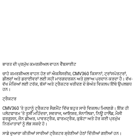
ਭਾਰਤ ਦੀ ਪ੍ਰਮੁੱਖ ਕਮਰਸ਼ੀਅਲ ਵਾਹਨ ਵੈੱਬਸਾਈਟ
ਚਾਹੇ ਕਮਰਸ਼ੀਅਲ ਵਾਹਨ ਹੋਣ ਜਾਂ ਐਕਸੈਸਰੀਜ਼, CMV360 ਕਿਸਾਨਾਂ, ਟ੍ਰਾਂਸਪੋਰਟਰਾਂ,
ਡੀਲਰਾਂ ਅਤੇ ਡਰਾਈਵਰਾਂ ਲਈ ਸਹੀ ਮਾਰਗਦਰਸ਼ਨ ਅਤੇ ਸੁਝਾਅ ਪ੍ਰਦਾਨ ਕਰਦਾ ਹੈ। ਵੱਖ-
ਵੱਖ ਮੌਕਿਆਂ ਲਈ ਟਰੱਕ, ਬੱਸਾਂ ਅਤੇ ਟ੍ਰੈਕਟਰ ਖਰੀਦਣ ਦੇ ਬੇਅੰਤ ਵਿਕਲਪ ਇੱਥੇ ਉਪਲਬਧ
ਹਨ।
ਟ੍ਰੈਕਟਰ
CMV360 'ਤੇ ਤੁਹਾਨੂੰ ਟ੍ਰੈਕਟਰ ਸੈਗਮੈਂਟ ਵਿੱਚ ਬਹੁਤ ਸਾਰੇ ਵਿਕਲਪ ਮਿਲਣਗੇ। ਇੱਕ ਹੀ
ਪਲੇਟਫਾਰਮ 'ਤੇ ਤੁਸੀਂ ਮਹਿੰਦਰਾ, ਸਵਰਾਜ, ਆਇਸ਼ਰ, ਸੋਨਾਲਿਕਾ, ਨਿਊ ਹਾਲੈਂਡ, ਮੈਸੀ
ਫਰਗੂਸਨ, ਜੌਨ ਡੀਅਰ, ਪਾਵਰਟ੍ਰੈਕ, ਫਾਰਮਟ੍ਰੈਕ, ਕੁਬੋਟਾ ਅਤੇ ਹੋਰ ਕਈ ਪ੍ਰਮੁੱਖ
ਨਿਰਮਾਤਾਵਾਂ ਨੂੰ ਲੱਭ ਸਕਦੇ ਹੋ।
ਸਾਡੇ ਦੁਆਰਾ ਕੀਤੀਆਂ ਸਾਰੀਆਂ ਟ੍ਰੈਕਟਰ ਸ਼੍ਰੇਣੀਆਂ ਹੇਠਾਂ ਦਿੱਤੀਆਂ ਗਈਆਂ ਹਨ।