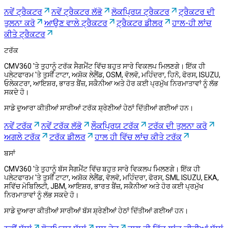
ਨਵੇਂ ਟ੍ਰੈਕਟਰ
ਨਵੇਂ ਟ੍ਰੈਕਟਰ ਲੱਭੋ
ਲੋਕਪ੍ਰਿਯ ਟ੍ਰੈਕਟਰ
ਟ੍ਰੈਕਟਰ ਦੀ
ਤੁਲਨਾ ਕਰੋ
ਆਉਣ ਵਾਲੇ ਟ੍ਰੈਕਟਰ
ਟ੍ਰੈਕਟਰ ਡੀਲਰ
ਹਾਲ-ਹੀ ਲਾਂਚ
ਕੀਤੇ ਟ੍ਰੈਕਟਰ
ਟਰੱਕ
CMV360 'ਤੇ ਤੁਹਾਨੂੰ ਟਰੱਕ ਸੈਗਮੈਂਟ ਵਿੱਚ ਬਹੁਤ ਸਾਰੇ ਵਿਕਲਪ ਮਿਲਣਗੇ। ਇੱਕ ਹੀ
ਪਲੇਟਫਾਰਮ 'ਤੇ ਤੁਸੀਂ ਟਾਟਾ, ਅਸ਼ੋਕ ਲੇਲੈਂਡ, OSM, ਵੋਲਵੋ, ਮਹਿੰਦਰਾ, ਹਿਨੋ, ਫੋਰਸ, ISUZU,
ਓਲੇਕਟਰਾ, ਆਇਸ਼ਰ, ਭਾਰਤ ਬੈਂਜ਼, ਸਕੈਨੀਆ ਅਤੇ ਹੋਰ ਕਈ ਪ੍ਰਮੁੱਖ ਨਿਰਮਾਤਾਵਾਂ ਨੂੰ ਲੱਭ
ਸਕਦੇ ਹੋ।
ਸਾਡੇ ਦੁਆਰਾ ਕੀਤੀਆਂ ਸਾਰੀਆਂ ਟਰੱਕ ਸ਼੍ਰੇਣੀਆਂ ਹੇਠਾਂ ਦਿੱਤੀਆਂ ਗਈਆਂ ਹਨ।
ਨਵੇਂ ਟਰੱਕ
ਨਵੇਂ ਟਰੱਕ ਲੱਭੋ
ਲੌਕਪ੍ਰਿਯ ਟਰੱਕ
ਟਰੱਕ ਦੀ ਤੁਲਨਾ ਕਰੋ
ਅਗਲੇ ਟਰੱਕ
ਟਰੱਕ ਡੀਲਰ
ਹਾਲ ਹੀ ਵਿੱਚ ਲਾਂਚ ਕੀਤੇ ਟਰੱਕ
ਬਸਾਂ
CMV360 'ਤੇ ਤੁਹਾਨੂੰ ਬੱਸ ਸੈਗਮੈਂਟ ਵਿੱਚ ਬਹੁਤ ਸਾਰੇ ਵਿਕਲਪ ਮਿਲਣਗੇ। ਇੱਕ ਹੀ
ਪਲੇਟਫਾਰਮ 'ਤੇ ਤੁਸੀਂ ਟਾਟਾ, ਅਸ਼ੋਕ ਲੇਲੈਂਡ, ਵੋਲਵੋ, ਮਹਿੰਦਰਾ, ਫੋਰਸ, SML ISUZU, EKA,
ਸਵਿੱਚ ਮੋਬਿਲਿਟੀ, JBM, ਆਇਸ਼ਰ, ਭਾਰਤ ਬੈਂਜ਼, ਸਕੈਨੀਆ ਅਤੇ ਹੋਰ ਕਈ ਪ੍ਰਮੁੱਖ
ਨਿਰਮਾਤਾਵਾਂ ਨੂੰ ਲੱਭ ਸਕਦੇ ਹੋ।
ਸਾਡੇ ਦੁਆਰਾ ਕੀਤੀਆਂ ਸਾਰੀਆਂ ਬੱਸ ਸ਼੍ਰੇਣੀਆਂ ਹੇਠਾਂ ਦਿੱਤੀਆਂ ਗਈਆਂ ਹਨ।