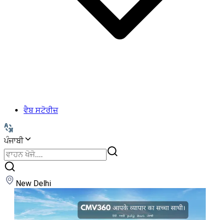
ਵੈਬ ਸਟੋਰੀਜ਼
ਪੰਜਾਬੀ
New Delhi