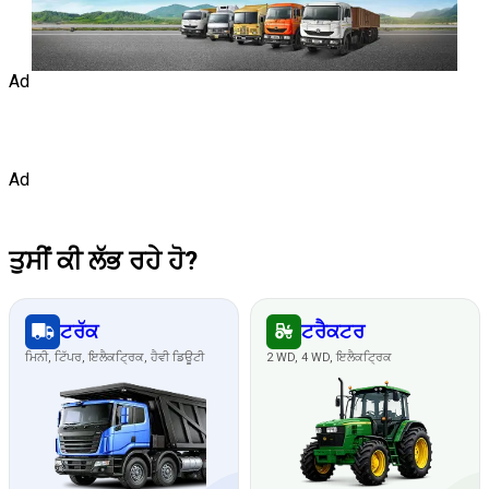
Ad
Ad
ਤੁਸੀਂ ਕੀ ਲੱਭ ਰਹੇ ਹੋ?
ਟਰੱਕ
ਟਰੈਕਟਰ
ਮਿਨੀ, ਟਿੱਪਰ, ਇਲੈਕਟ੍ਰਿਕ, ਹੈਵੀ ਡਿਊਟੀ
2 WD, 4 WD, ਇਲੈਕਟ੍ਰਿਕ