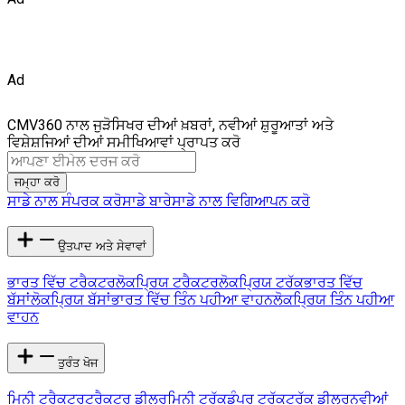
Ad
CMV360 ਨਾਲ ਜੁੜੋ
ਸਿਖਰ ਦੀਆਂ ਖ਼ਬਰਾਂ, ਨਵੀਆਂ ਸ਼ੁਰੂਆਤਾਂ ਅਤੇ
ਵਿਸ਼ੇਸ਼ਜਿਆਂ ਦੀਆਂ ਸਮੀਖਿਆਵਾਂ ਪ੍ਰਾਪਤ ਕਰੋ
ਜਮ੍ਹਾ ਕਰੋ
ਸਾਡੇ ਨਾਲ ਸੰਪਰਕ ਕਰੋ
ਸਾਡੇ ਬਾਰੇ
ਸਾਡੇ ਨਾਲ ਵਿਗਿਆਪਨ ਕਰੋ
ਉਤਪਾਦ ਅਤੇ ਸੇਵਾਵਾਂ
ਭਾਰਤ ਵਿੱਚ ਟਰੈਕਟਰ
ਲੋਕਪ੍ਰਿਯ ਟਰੈਕਟਰ
ਲੋਕਪ੍ਰਿਯ ਟਰੱਕ
ਭਾਰਤ ਵਿੱਚ
ਬੱਸਾਂ
ਲੋਕਪ੍ਰਿਯ ਬੱਸਾਂ
ਭਾਰਤ ਵਿੱਚ ਤਿੰਨ ਪਹੀਆ ਵਾਹਨ
ਲੋਕਪ੍ਰਿਯ ਤਿੰਨ ਪਹੀਆ
ਵਾਹਨ
ਤੁਰੰਤ ਖੋਜ
ਮਿਨੀ ਟਰੈਕਟਰ
ਟਰੈਕਟਰ ਡੀਲਰ
ਮਿਨੀ ਟਰੱਕ
ਡੰਪਰ ਟਰੱਕ
ਟਰੱਕ ਡੀਲਰ
ਨਵੀਆਂ