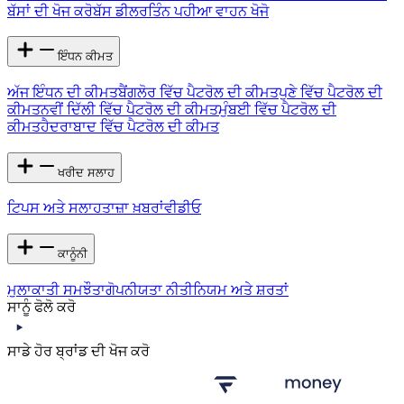
ਬੱਸਾਂ ਦੀ ਖੋਜ ਕਰੋ
ਬੱਸ ਡੀਲਰ
ਤਿੰਨ ਪਹੀਆ ਵਾਹਨ ਖੋਜੋ
ਇੰਧਨ ਕੀਮਤ
ਅੱਜ ਇੰਧਨ ਦੀ ਕੀਮਤ
ਬੈਂਗਲੋਰ ਵਿੱਚ ਪੈਟਰੋਲ ਦੀ ਕੀਮਤ
ਪੁਣੇ ਵਿੱਚ ਪੈਟਰੋਲ ਦੀ
ਕੀਮਤ
ਨਵੀਂ ਦਿੱਲੀ ਵਿੱਚ ਪੈਟਰੋਲ ਦੀ ਕੀਮਤ
ਮੁੰਬਈ ਵਿੱਚ ਪੈਟਰੋਲ ਦੀ
ਕੀਮਤ
ਹੈਦਰਾਬਾਦ ਵਿੱਚ ਪੈਟਰੋਲ ਦੀ ਕੀਮਤ
ਖਰੀਦ ਸਲਾਹ
ਟਿਪਸ ਅਤੇ ਸਲਾਹ
ਤਾਜ਼ਾ ਖ਼ਬਰਾਂ
ਵੀਡੀਓ
ਕਾਨੂੰਨੀ
ਮੁਲਾਕਾਤੀ ਸਮਝੌਤਾ
ਗੋਪਨੀਯਤਾ ਨੀਤੀ
ਨਿਯਮ ਅਤੇ ਸ਼ਰਤਾਂ
ਸਾਨੂੰ ਫੋਲੋ ਕਰੋ
ਸਾਡੇ ਹੋਰ ਬ੍ਰਾਂਡ ਦੀ ਖੋਜ ਕਰੋ