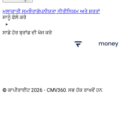
ਮੁਲਾਕਾਤੀ ਸਮਝੌਤਾ
ਗੋਪਨੀਯਤਾ ਨੀਤੀ
ਨਿਯਮ ਅਤੇ ਸ਼ਰਤਾਂ
ਸਾਨੂੰ ਫੋਲੋ ਕਰੋ
ਸਾਡੇ ਹੋਰ ਬ੍ਰਾਂਡ ਦੀ ਖੋਜ ਕਰੋ
© ਕਾਪੀਰਾਈਟ 2026 - CMV360. ਸਭ ਹੱਕ ਰਾਖਵੇਂ ਹਨ.