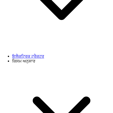
ਇਲੈਕਟ੍ਰਿਕ ਟ੍ਰੈਕਟਰ
ਕਿਸਮ ਅਨੁਸਾਰ