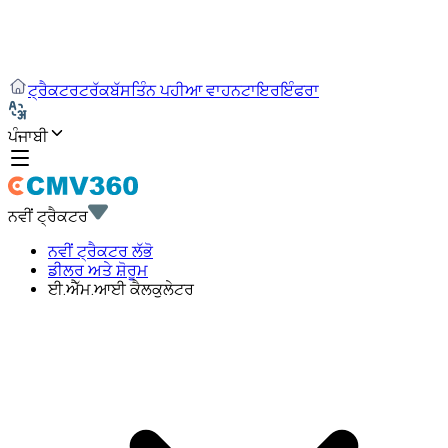
ਟ੍ਰੈਕਟਰ
ਟਰੱਕ
ਬੱਸ
ਤਿੰਨ ਪਹੀਆ ਵਾਹਨ
ਟਾਇਰ
ਇੰਫਰਾ
ਪੰਜਾਬੀ
ਨਵੀਂ ਟ੍ਰੈਕਟਰ
ਨਵੀਂ ਟ੍ਰੈਕਟਰ ਲੱਭੋ
ਡੀਲਰ ਅਤੇ ਸ਼ੋਰੂਮ
ਈ.ਐੱਮ.ਆਈ ਕੈਲਕੁਲੇਟਰ