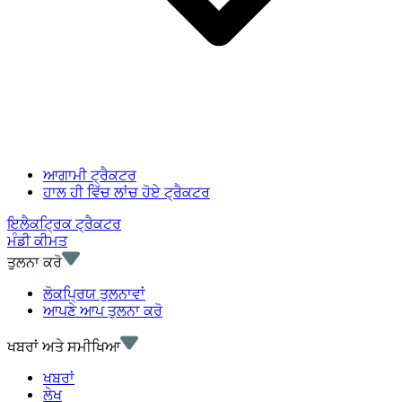
ਆਗਾਮੀ ਟ੍ਰੈਕਟਰ
ਹਾਲ ਹੀ ਵਿੱਚ ਲਾਂਚ ਹੋਏ ਟ੍ਰੈਕਟਰ
ਇਲੈਕਟ੍ਰਿਕ ਟ੍ਰੈਕਟਰ
ਮੰਡੀ ਕੀਮਤ
ਤੁਲਨਾ ਕਰੋ
ਲੋਕਪ੍ਰਿਯ ਤੁਲਨਾਵਾਂ
ਆਪਣੇ ਆਪ ਤੁਲਨਾ ਕਰੋ
ਖਬਰਾਂ ਅਤੇ ਸਮੀਖਿਆ
ਖਬਰਾਂ
ਲੇਖ