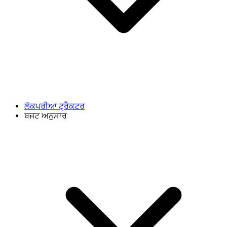
ਲੋਕਪਰੀਆ ਟ੍ਰੈਕਟਰ
ਬਜਟ ਅਨੁਸਾਰ