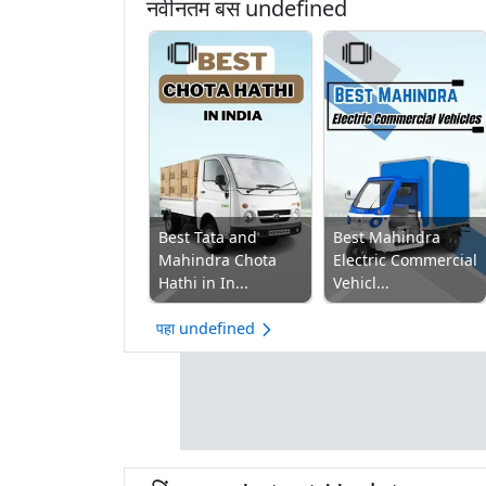
नवीनतम बस undefined
Best Tata and
Best Mahindra
Mahindra Chota
Electric Commercial
Hathi in In...
Vehicl...
पहा undefined