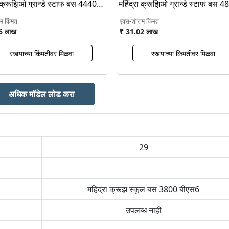
ा क्रूझिओ ग्रान्डे स्टाफ बस 4440
महिंद्रा क्रूझिओ ग्रान्डे स्टाफ बस 
बीएस6
ूम किंमत
एक्स-शोरूम किंमत
6 लाख
₹ 31.02 लाख
रस्त्याच्या किंमतीवर मिळवा
रस्त्याच्या किंमतीवर मिळवा
अधिक मॉडेल लोड करा
29
महिंद्रा क्रूझ स्कूल बस 3800 बीएस6
उपलब्ध नाही