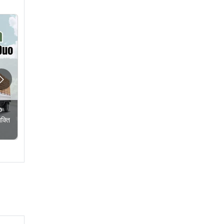
o
Mahindra E-Alfa
क्ति
Cargo: आपके व्यवसाय
को आ...