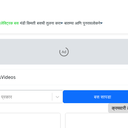
लेक्ट्रिक बस
मंडी किमती
बसची तुलना करा
बातम्या आणि पुनरावलोकने
Ad
s
Videos
 प्रकार
बस सापडा