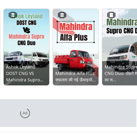
Ashok Leyland
Mahindra Supr
DOST CNG VS
Mahindra Alfa Plus:
CNG Duo: दोहरी श
Mahindra Supro...
सफलता की नई ऊँचाइयों...
का स...
Ad