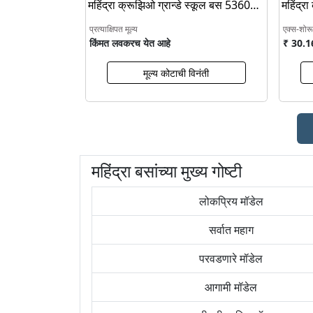
महिंद्रा क्रूझिओ ग्रान्डे स्कूल बस 5360
महिंद्र
बीएस6
बीएस6
प्रत्याक्षिपत मूल्य
एक्स-शोर
किंमत लवकरच येत आहे
₹ 30.1
मूल्य कोटाची विनंती
महिंद्रा बसांच्या मुख्य गोष्टी
लोकप्रिय मॉडेल
सर्वात महाग
परवडणारे मॉडेल
आगामी मॉडेल