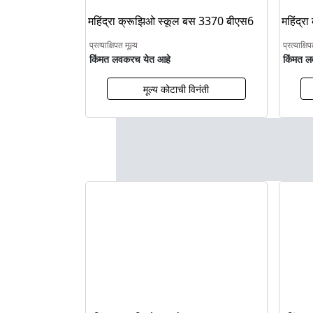
महिंद्रा क्रूझिओ स्कूल बस 3370 बीएस6
महिंद्र
बीएस6
प्रत्याक्षिपत मूल्य
प्रत्याक्षि
किंमत लवकरच येत आहे
किंमत ल
मूल्य कोटाची विनंती