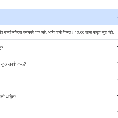
?
त सस्ती महिंद्रा बसांपैकी एक आहे, आणि याची किंमत ₹ 10.00 लाख पासून सुरू होते.
ी आहे?
साठी कुठे संपर्क करू?
्रिय कोणती आहेत?