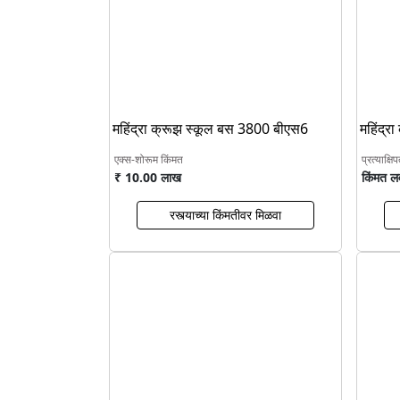
महिंद्रा क्रूझ स्कूल बस 3800 बीएस6
महिंद्
एक्स-शोरूम किंमत
प्रत्याक्षि
₹ 10.00 लाख
किंमत ल
रस्त्याच्या किंमतीवर मिळवा