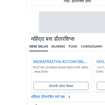
नाही. डीलरशिप ऑफ
महिंद्रा बस डीलरशिप्स
NEW DELHI
MUMBAI
PUNE
CHANDIGARH
INDRAPRASTHA AUTOMOBILES
SKY
PVT.
PLOT NO 33 RAMA ROAD INDUSTRY AREA,
1 E/1
, New Delhi-
Delhi-
डीलरची ऑफर मिळवा
महिंद्रा डीलरशिप सर्व पहा