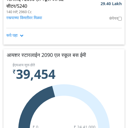
29.40 Lakh
सीटर/5240
140 HP,
2960 Cc
रस्त्याच्या किंमतीवर मिळवा
कंपेयर
रूपे पहा
आयशर स्टारलाईन 2090 एल स्कूल बस ईमी
ईएमआय सुरू होते
39,454
₹
₹ 0
₹
24,41,000