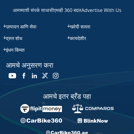
आमच्याशी संपर्क साधा
सीएमव्ही 360 बद्दल
Advertise With Us
उत्पादन आणि सेवा
खरेदी सल्ला
द्रुत शोध
कायदेशीर
इंधन किंमत
आमचे अनुसरण करा
आमचे इतर ब्रँड पहा