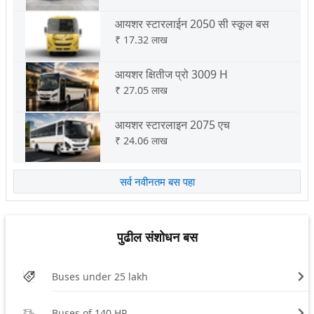
आयशर स्टारलाईन 2050 सी स्कूल बस
₹
17.32 लाख
आयशर क्षितीज प्रो 3009 H
₹
27.05 लाख
आयशर स्टारलाइन 2075 एच
₹
24.06 लाख
सर्व नवीनतम बस पहा
पुढील संशोधन बस
Buses under 25 lakh
Buses of 140 HP