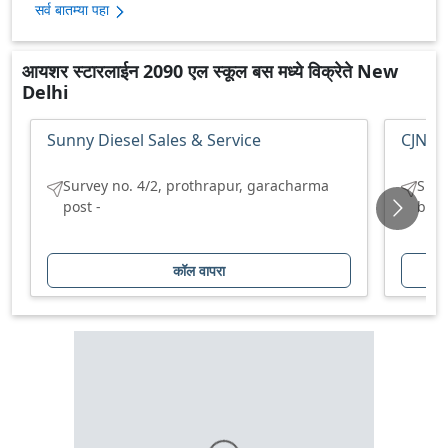
सर्व बातम्या पहा
आयशर स्टारलाईन 2090 एल स्कूल बस मध्ये विक्रेते New
Delhi
Sunny Diesel Sales & Service
CJN Hi
Survey no. 4/2, prothrapur, garacharma
S.no
post -
bang
कॉल वापरा