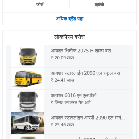
फोर्स
व्हॉल्वो
अधिक ब्रँड पहा
लोकप्रिय बसेस
आयशर क्षितीज 2075 H शाळा बस
₹
20.09 लाख
आयशर स्टारलाईन 2090 एल स्कूल बस
₹
24.41 लाख
आयशर 6016 एम एलपीओ
₹
किंमत लवकरच येत आहे
आयशर स्टारलाइन आरपी 2090 एल मार्ग
परमिट
₹
25.46 लाख