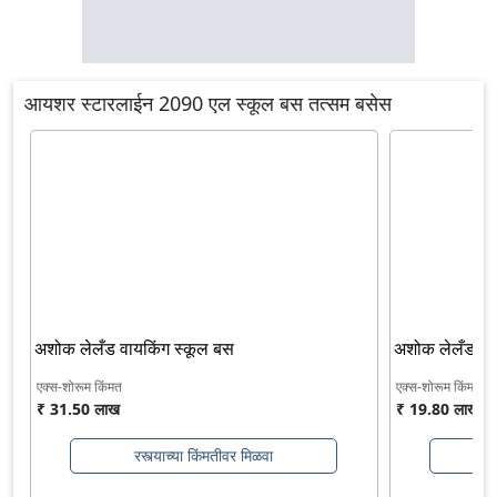
आयशर स्टारलाईन 2090 एल स्कूल बस तत्सम बसेस
अशोक लेलँड वायकिंग स्कूल बस
अशोक लेलँड मि
एक्स-शोरूम किंमत
एक्स-शोरूम किंमत
₹ 31.50 लाख
₹ 19.80 लाख
रस्त्याच्या किंमतीवर मिळवा