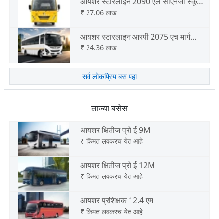
आयशर स्टारलाईन 2090 एल सीएनजी स्कूल
बस
₹
27.06 लाख
आयशर स्टारलाइन आरपी 2075 एच मार्ग
परमिट
₹
24.36 लाख
सर्व लोकप्रिय बस पहा
ताज्या बसेस
आयशर क्षितीज प्रो ई 9M
₹
किंमत लवकरच येत आहे
आयशर क्षितीज प्रो ई 12M
₹
किंमत लवकरच येत आहे
आयशर प्रशिक्षक 12.4 एम
₹
किंमत लवकरच येत आहे