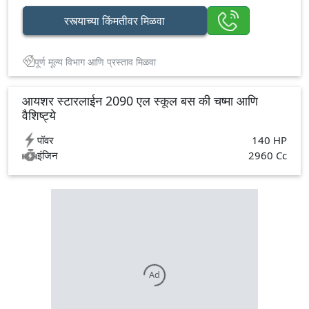
रस्त्याच्या किंमतीवर मिळवा
पूर्ण मूल्य विभाग आणि प्रस्ताव मिळवा
आयशर स्टारलाईन 2090 एल स्कूल बस की चष्मा आणि
वैशिष्ट्ये
पॉवर
140 HP
इंजिन
2960 Cc
Ad