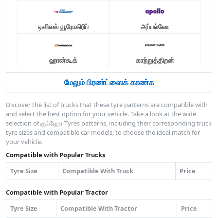
டிவிஎஸ் யூரோகிரிப்
அப்பல்லோ
ஹான்கூக்
காற்றுத்திறன்
மேலும் பிரண்ட்ஸைக் காண்க
Discover the list of trucks that these tyre patterns are compatible with
and select the best option for your vehicle. Take a look at the wide
selection of கும்ஹோ Tyres patterns, including their corresponding truck
tyre sizes and compatible car models, to choose the ideal match for
your vehicle.
Compatible with Popular Trucks
Tyre Size
Compatible With Truck
Price
Compatible with Popular Tractor
Tyre Size
Compatible With Tractor
Price