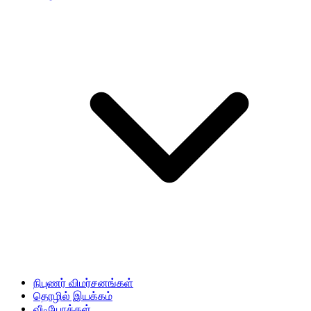
நிபுணர் விமர்சனங்கள்
தொழில் இயக்கம்
வீடியோக்கள்