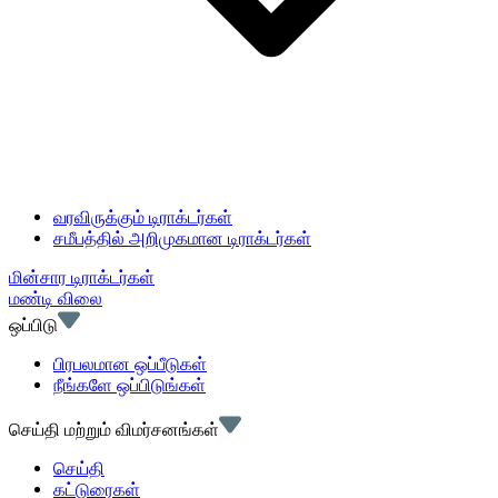
வரவிருக்கும் டிராக்டர்கள்
சமீபத்தில் அறிமுகமான டிராக்டர்கள்
மின்சார டிராக்டர்கள்
மண்டி விலை
ஒப்பிடு
பிரபலமான ஒப்பீடுகள்
நீங்களே ஒப்பிடுங்கள்
செய்தி மற்றும் விமர்சனங்கள்
செய்தி
கட்டுரைகள்