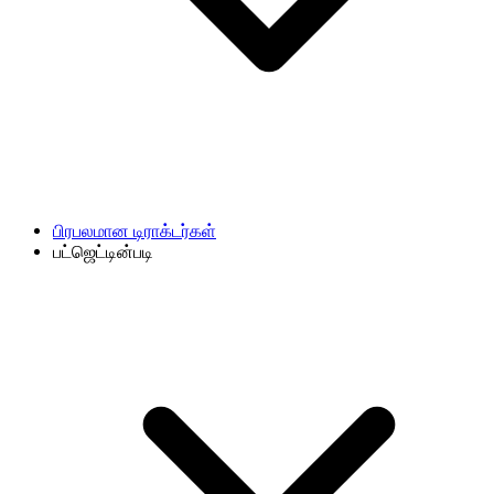
பிரபலமான டிராக்டர்கள்
பட்ஜெட்டின்படி