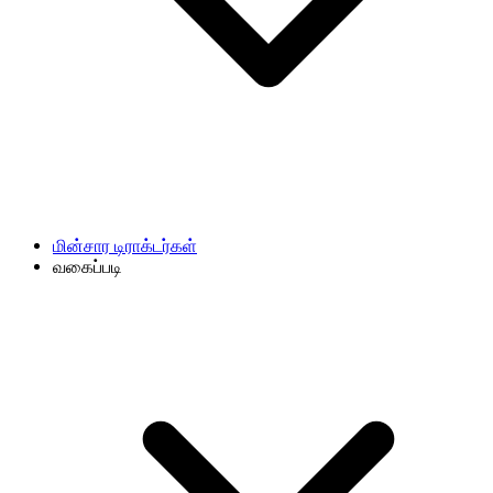
மின்சார டிராக்டர்கள்
வகைப்படி