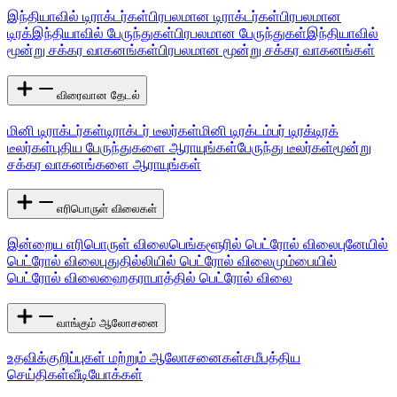
இந்தியாவில் டிராக்டர்கள்
பிரபலமான டிராக்டர்கள்
பிரபலமான
டிரக்
இந்தியாவில் பேருந்துகள்
பிரபலமான பேருந்துகள்
இந்தியாவில்
மூன்று சக்கர வாகனங்கள்
பிரபலமான மூன்று சக்கர வாகனங்கள்
விரைவான தேடல்
மினி டிராக்டர்கள்
டிராக்டர் டீலர்கள்
மினி டிரக்
டம்பர் டிரக்
டிரக்
டீலர்கள்
புதிய பேருந்துகளை ஆராயுங்கள்
பேருந்து டீலர்கள்
மூன்று
சக்கர வாகனங்களை ஆராயுங்கள்
எரிபொருள் விலைகள்
இன்றைய எரிபொருள் விலை
பெங்களூரில் பெட்ரோல் விலை
புனேயில்
பெட்ரோல் விலை
புதுதில்லியில் பெட்ரோல் விலை
மும்பையில்
பெட்ரோல் விலை
ஹைதராபாத்தில் பெட்ரோல் விலை
வாங்கும் ஆலோசனை
உதவிக்குறிப்புகள் மற்றும் ஆலோசனைகள்
சமீபத்திய
செய்திகள்
வீடியோக்கள்