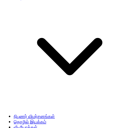
நிபுணர் விமர்சனங்கள்
தொழில் இயக்கம்
வீடியோக்கள்