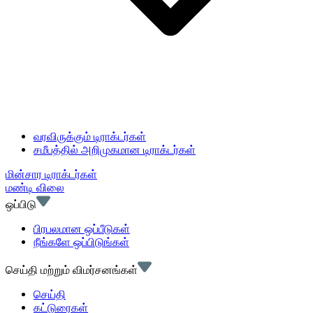
வரவிருக்கும் டிராக்டர்கள்
சமீபத்தில் அறிமுகமான டிராக்டர்கள்
மின்சார டிராக்டர்கள்
மண்டி விலை
ஒப்பிடு
பிரபலமான ஒப்பீடுகள்
நீங்களே ஒப்பிடுங்கள்
செய்தி மற்றும் விமர்சனங்கள்
செய்தி
கட்டுரைகள்