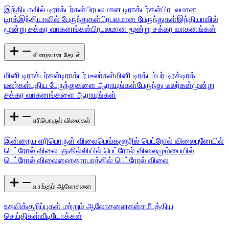
இந்தியாவில் டிராக்டர்கள்
பிரபலமான டிராக்டர்கள்
பிரபலமான
டிரக்
இந்தியாவில் பேருந்துகள்
பிரபலமான பேருந்துகள்
இந்தியாவில்
மூன்று சக்கர வாகனங்கள்
பிரபலமான மூன்று சக்கர வாகனங்கள்
விரைவான தேடல்
மினி டிராக்டர்கள்
டிராக்டர் டீலர்கள்
மினி டிரக்
டம்பர் டிரக்
டிரக்
டீலர்கள்
புதிய பேருந்துகளை ஆராயுங்கள்
பேருந்து டீலர்கள்
மூன்று
சக்கர வாகனங்களை ஆராயுங்கள்
எரிபொருள் விலைகள்
இன்றைய எரிபொருள் விலை
பெங்களூரில் பெட்ரோல் விலை
புனேயில்
பெட்ரோல் விலை
புதுதில்லியில் பெட்ரோல் விலை
மும்பையில்
பெட்ரோல் விலை
ஹைதராபாத்தில் பெட்ரோல் விலை
வாங்கும் ஆலோசனை
உதவிக்குறிப்புகள் மற்றும் ஆலோசனைகள்
சமீபத்திய
செய்திகள்
வீடியோக்கள்