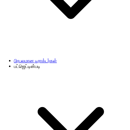
பிரபலமான டிராக்டர்கள்
பட்ஜெட்டின்படி