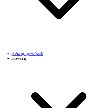
மின்சார டிராக்டர்கள்
வகைப்படி