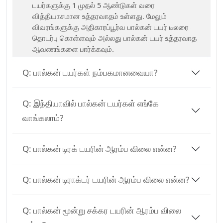
டயர்களுக்கு 1 முதல் 5 ஆண்டுகள் வரை
வித்தியாசமான உத்தரவாதம் உள்ளது. மேலும்
விவரங்களுக்கு அதிகாரப்பூர்வ பால்கன் டயர் டீலரை
தொடர்பு கொள்ளவும் அல்லது பால்கன் டயர் உத்தரவாத
ஆவணங்களை பார்க்கவும்.
Q:
பால்கன் டயர்கள் நம்பகமானவையா?
Q:
இந்தியாவில் பால்கன் டயர்கள் எங்கே
வாங்கலாம்?
Q:
பால்கன் டிரக் டயரின் ஆரம்ப விலை என்ன?
Q:
பால்கன் டிராக்டர் டயரின் ஆரம்ப விலை என்ன?
Q:
பால்கன் மூன்று சக்கர டயரின் ஆரம்ப விலை