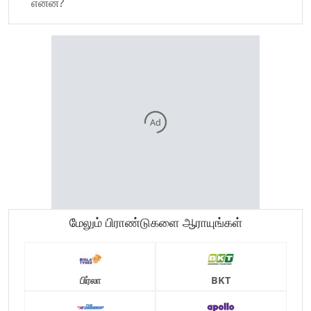
என்ன?
Ad
மேலும் பிராண்டுகளை ஆராயுங்கள்
பிர்லா
BKT