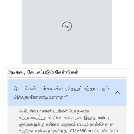
Ad
அடிக்கடி கேட்கப்படும் கேள்விகள்
Q:
பால்கன் டயர்களுக்கு ஏதேனும் உத்தரவாதம்
அல்லது கேரண்டி உள்ளதா?
ஆம், சில பால்கன் டயர்கள் பொதுவாக
உத்தரவாதத்துடன் கிடைக்கின்றன. இது தயாரிப்பு
குறைகளுக்கு எதிராக பாதுகாப்பையும் தரத்திற்கான
உறுதியையும் வழங்குகிறது. CMV360-ல் பட்டியலிடப்பட்ட