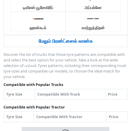
டிவிஎஸ் யூரோகிரிப்
அப்பல்லோ
ஹான்கூக்
காற்றுத்திறன்
மேலும் பிரண்ட்ஸைக் காண்க
Discover the list of trucks that these tyre patterns are compatible with
and select the best option for your vehicle. Take a look at the wide
selection of பால்கன் Tyres patterns, including their corresponding truck
tyre sizes and compatible car models, to choose the ideal match for
your vehicle.
Compatible with Popular Trucks
Tyre Size
Compatible With Truck
Price
Compatible with Popular Tractor
Tyre Size
Compatible With Tractor
Price