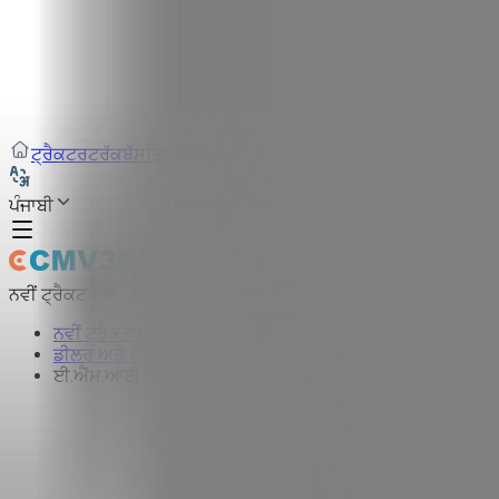
ਟ੍ਰੈਕਟਰ
ਟਰੱਕ
ਬੱਸ
ਤਿੰਨ ਪਹੀਆ ਵਾਹਨ
ਟਾਇਰ
ਇੰਫਰਾ
ਪੰਜਾਬੀ
ਨਵੀਂ ਟ੍ਰੈਕਟਰ
ਨਵੀਂ ਟ੍ਰੈਕਟਰ ਲੱਭੋ
ਡੀਲਰ ਅਤੇ ਸ਼ੋਰੂਮ
ਈ.ਐੱਮ.ਆਈ ਕੈਲਕੁਲੇਟਰ