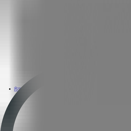
ਲੋਕਪਰੀਆ ਬ੍ਰਾਂਡ