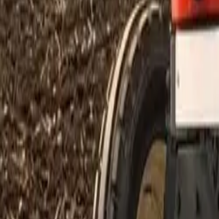
लोकप्रिय ट्रॅक्टर
बजेटनुसार