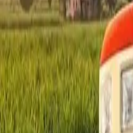
इलेक्ट्रिक ट्रॅक्टर
प्रकारानुसार