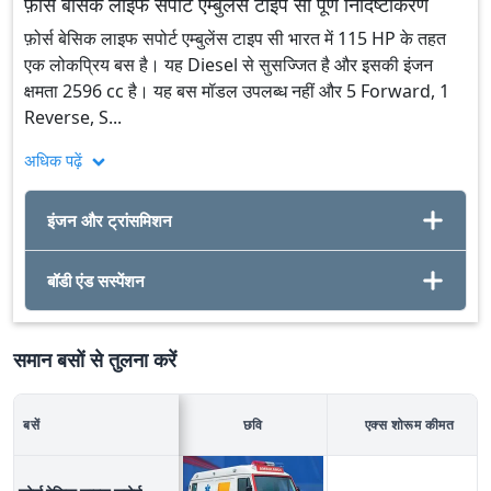
फ़ोर्स बेसिक लाइफ सपोर्ट एम्बुलेंस टाइप सी पूर्ण निर्दिष्टीकरण
फ़ोर्स बेसिक लाइफ सपोर्ट एम्बुलेंस टाइप सी भारत में 115 HP के तहत
एक लोकप्रिय बस है। यह Diesel से सुसज्जित है और इसकी इंजन
क्षमता 2596 cc है। यह बस मॉडल उपलब्ध नहीं और 5 Forward, 1
Reverse, S...
अधिक पढ़ें
इंजन और ट्रांसमिशन
बॉडी एंड सस्पेंशन
समान बसों से तुलना करें
बसें
छवि
एक्स शोरूम कीमत