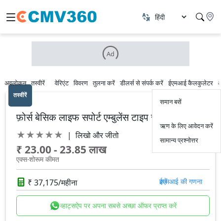
Ad
अवलोकन
तस्वीरें
वेरिएंट
विवरण
तुलना करें
डीलर्स से संपर्क करें
ईएमआई कैलकुलेटर
तस्वीरें
समान बसें
फ़ोर्स बेसिक लाइफ सपोर्ट एम्बुलेंस टाइप सी
ऋण के लिए आवेदन करें
★
★
★
★
★
|
लिखो और जीतो
सामान्य प्रश्नोत्तर
₹ 23.00 - 23.85 लाख
एक्स-शोरूम कीमत
₹ 37,175/महीना
ईएमआई की गणना करें
व्हाट्सऐप पर अपना सबसे अच्छा ऑफर प्राप्त करें