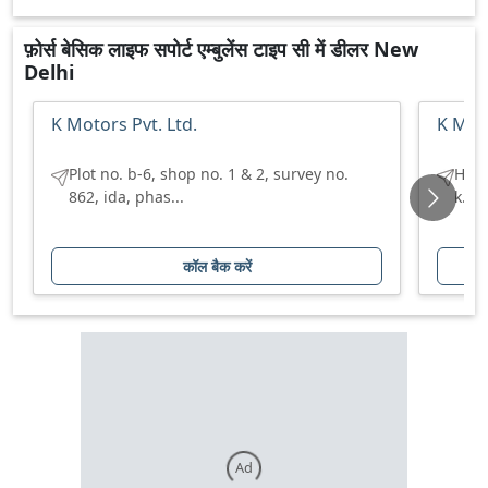
फ़ोर्स बेसिक लाइफ सपोर्ट एम्बुलेंस टाइप सी में डीलर New
Delhi
K Motors Pvt. Ltd.
K Moto
Plot no. b-6, shop no. 1 & 2, survey no.
H no
862, ida, phas...
k.u 
कॉल बैक करें
Ad