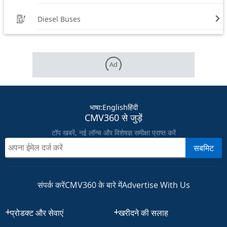
Diesel Buses
Ad
भाषा
:
English
हिंदी
CMV360 से जुड़ें
टॉप खबरें, नई लॉन्च और विशेषज्ञ समीक्षा प्राप्त करें
सबमिट
संपर्क करें
CMV360 के बारे में
Advertise With Us
प्रोडक्ट और सेवाएं
खरीदने की सलाह