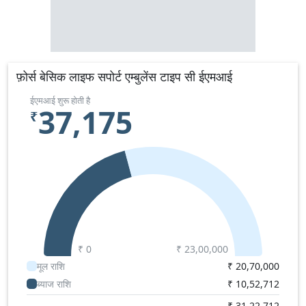
फ़ोर्स बेसिक लाइफ सपोर्ट एम्बुलेंस टाइप सी ईएमआई
ईएमआई शुरू होती है
37,175
₹
₹ 0
₹
23,00,000
मूल राशि
₹
20,70,000
ब्याज राशि
₹
10,52,712
₹
31,22,712