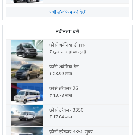
सभी लोकप्रिय बसें देखें
नवीनतम बसें
फोर्स अर्बेनिया डीएक्स
₹
मूल्य जल्द ही आ रहा है
फाॅर्स अर्बनिया वैन
₹
28.99 लाख
फ़ोर्स ट्रैवलर 26
₹
13.78 लाख
फ़ोर्स ट्रैवलर 3350
₹
17.04 लाख
फ़ोर्स ट्रैवलर 3350 सुपर