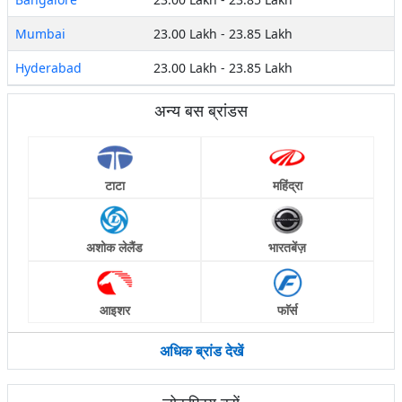
Mumbai
23.00 Lakh
-
23.85 Lakh
Hyderabad
23.00 Lakh
-
23.85 Lakh
अन्य बस ब्रांडस
टाटा
महिंद्रा
अशोक लेलैंड
भारतबेंज़
आइशर
फाॅर्स
अधिक ब्रांड देखें