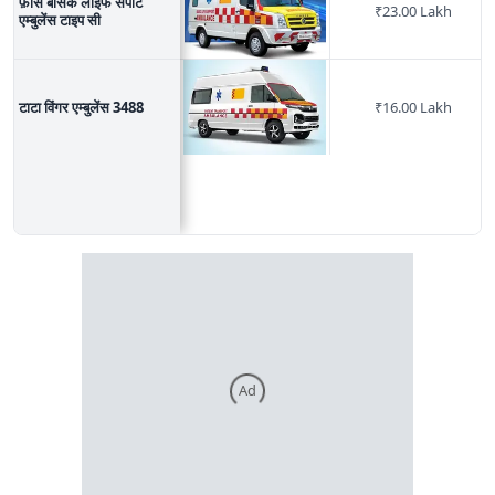
फ़ोर्स बेसिक लाइफ सपोर्ट
₹
23.00 Lakh
एम्बुलेंस टाइप सी
टाटा विंगर एम्बुलेंस 3488
₹
16.00 Lakh
Ad