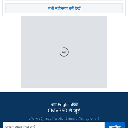
सभी नवीनतम बसें देखें
Ad
भाषा
:
English
हिंदी
CMV360 से जुड़ें
टॉप खबरें, नई लॉन्च और विशेषज्ञ समीक्षा प्राप्त करें
सबमिट