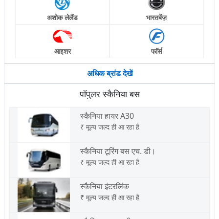
अशोक लेलैंड
भारतबेंज़
आइशर
फाॅर्स
अधिक ब्रांड देखें
पॉपुलर स्कैनिया बस
स्कैनिया हायर A30
₹
मूल्य जल्द ही आ रहा है
स्कैनिया टूरिंग बस एच. डी।
₹
मूल्य जल्द ही आ रहा है
स्कैनिया इंटरलिंक
₹
मूल्य जल्द ही आ रहा है