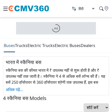
Ad
Buses
Trucks
Electric Trucks
Electric Buses
Dealers
भारत में स्कैनिया बस
स्कैनिया बस की कीमत भारत में ₹ उपलब्ध नहीं से शुरू होती है और ₹
उपलब्ध नहीं तक जाती है। स्कैनिया ने 4 से अधिक बसें लॉन्च की हैं। यह
बसें 250 हॉर्सपावर से 360 हॉर्सपावर श्रेणी तक उपलब्ध हैं. इस बस
ब्रांड ने भारत में स्कूल बसों से लेकर सार्वजनिक और कर्मचारियों के लिए
अधिक पढ़ें...
परिवहन बसों तक पेश की हैं। कुछ लोकप्रिय स्कैनिया बसें हैं
हायर A30
,
4
स्कैनिया
बस
Models
टूरिंग बस एच. डी।
,
इंटरलिंक
, और
शहरव्यापी
.
स्कैनिया बसों का इतिहास