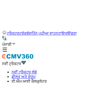
ਟ੍ਰੈਕਟਰ
ਟਰੱਕ
ਬੱਸ
ਤਿੰਨ ਪਹੀਆ ਵਾਹਨ
ਟਾਇਰ
ਇੰਫਰਾ
ਪੰਜਾਬੀ
ਨਵੀਂ ਟ੍ਰੈਕਟਰ
ਨਵੀਂ ਟ੍ਰੈਕਟਰ ਲੱਭੋ
ਡੀਲਰ ਅਤੇ ਸ਼ੋਰੂਮ
ਈ.ਐੱਮ.ਆਈ ਕੈਲਕੁਲੇਟਰ