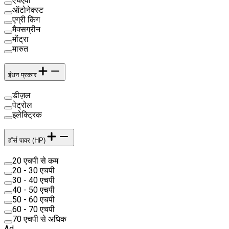
एचएवी
ऑटोनेक्स्ट
एग्री किंग
मैक्सग्रीन
मोंट्रा
मारुत
ईंधन प्रकार
डीज़ल
पेट्रोल
इलेक्ट्रिक
हॉर्स पावर (HP)
20 एचपी से कम
20 - 30 एचपी
30 - 40 एचपी
40 - 50 एचपी
50 - 60 एचपी
60 - 70 एचपी
70 एचपी से अधिक
Ad