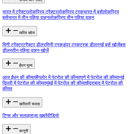
भारत में ट्रैक्टर
लोकप्रिय ट्रैक्टर
लोकप्रिय ट्रक
भारत में बसें
लोकप्रिय
बसें
भारत में तीन पहिया वाहन
लोकप्रिय तीन पहिया वाहन
त्वरित खोज
मिनी ट्रैक्टर
ट्रैक्टर डीलर
मिनी ट्रक
डंपर ट्रक
ट्रक डीलर
नई बसें खोजें
बस
डीलर
तीन पहिया वाहन खोजें
ईंधन मूल्य
आज ईंधन की कीमत
बैंगलोर में पेट्रोल की कीमत
पुणे में पेट्रोल की कीमत
नई
दिल्ली में पेट्रोल की कीमत
मुंबई में पेट्रोल की कीमत
हैदराबाद में पेट्रोल की
कीमत
खरीदारी सलाह
टिप्स और सलाह
ताज़ा खबरें
वीडियो
कानूनी