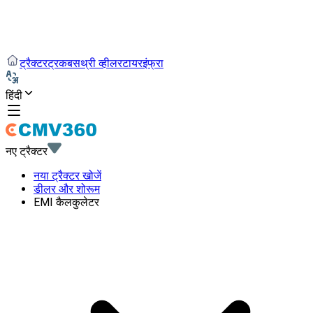
ट्रैक्टर
ट्रक
बस
थ्री व्हीलर
टायर
इंफ्रा
हिंदी
नए ट्रैक्टर
नया ट्रैक्टर खोजें
डीलर और शोरूम
EMI कैलकुलेटर