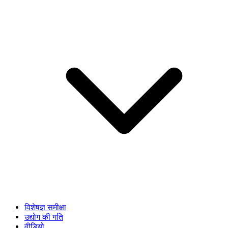
विशेषज्ञ समीक्षा
उद्योग की गति
वीडियो