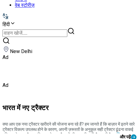
वेब स्टोरीज़
हिंदी
New Delhi
Ad
Ad
भारत में नए ट्रैक्टर
क्या आप एक नया ट्रैक्टर खरीदने की योजना बना रहे हैं? हम जानते हैं कि बाज़ार में इतने सारे
ट्रैक्टर विकल्प उपलब्ध होने के कारण, अपनी ज़रूरतों के अनुकूल सही ट्रैक्टर ढूंढना वाकई
मुश्किल हो जाता है। इसलिए, हमने नए ट्रैक्टरों की एक पूरी सूची तैयार की है।
महिंद्रा
,
और पढ़ें