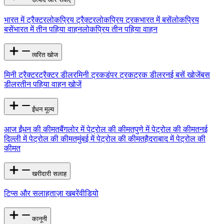
भारत में ट्रैक्टर
लोकप्रिय ट्रैक्टर
लोकप्रिय ट्रक
भारत में बसें
लोकप्रिय
बसें
भारत में तीन पहिया वाहन
लोकप्रिय तीन पहिया वाहन
त्वरित खोज
मिनी ट्रैक्टर
ट्रैक्टर डीलर
मिनी ट्रक
डंपर ट्रक
ट्रक डीलर
नई बसें खोजें
बस
डीलर
तीन पहिया वाहन खोजें
ईंधन मूल्य
आज ईंधन की कीमत
बैंगलोर में पेट्रोल की कीमत
पुणे में पेट्रोल की कीमत
नई
दिल्ली में पेट्रोल की कीमत
मुंबई में पेट्रोल की कीमत
हैदराबाद में पेट्रोल की
कीमत
खरीदारी सलाह
टिप्स और सलाह
ताज़ा खबरें
वीडियो
कानूनी