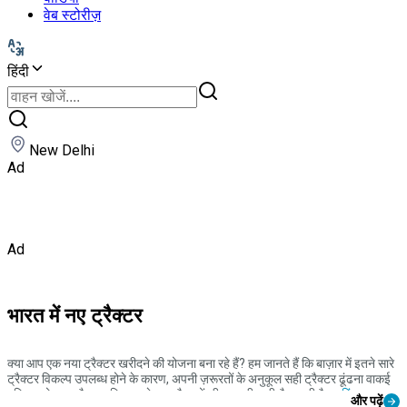
वेब स्टोरीज़
हिंदी
New Delhi
Ad
Ad
भारत में नए ट्रैक्टर
क्या आप एक नया ट्रैक्टर खरीदने की योजना बना रहे हैं? हम जानते हैं कि बाज़ार में इतने सारे
ट्रैक्टर विकल्प उपलब्ध होने के कारण, अपनी ज़रूरतों के अनुकूल सही ट्रैक्टर ढूंढना वाकई
मुश्किल हो जाता है। इसलिए, हमने नए ट्रैक्टरों की एक पूरी सूची तैयार की है।
महिंद्रा
,
और पढ़ें