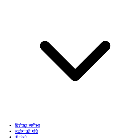
विशेषज्ञ समीक्षा
उद्योग की गति
वीडियो