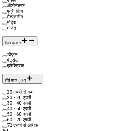
एचएवी
ऑटोनेक्स्ट
एग्री किंग
मैक्सग्रीन
मोंट्रा
मारुत
ईंधन प्रकार
डीज़ल
पेट्रोल
इलेक्ट्रिक
हॉर्स पावर (HP)
20 एचपी से कम
20 - 30 एचपी
30 - 40 एचपी
40 - 50 एचपी
50 - 60 एचपी
60 - 70 एचपी
70 एचपी से अधिक
Ad