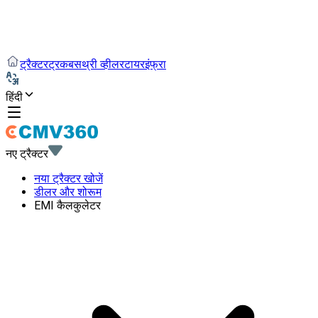
ट्रैक्टर
ट्रक
बस
थ्री व्हीलर
टायर
इंफ्रा
हिंदी
नए ट्रैक्टर
नया ट्रैक्टर खोजें
डीलर और शोरूम
EMI कैलकुलेटर