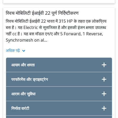
स्विच मोबिलिटी ईआईवी 22 पूर्ण निर्दिष्टीकरण
स्विच मोबिलिटी ईआईवी 22 भारत में 315 HP के तहत एक लोकप्रिय
बस है। यह Electric से सुसज्जित है और इसकी इंजन क्षमता उपलब्ध
नहीं cc है। यह बस मॉडल एन/ए और 5 Forward, 1 Reverse,
Synchromesh on al...
अधिक पढ़ें
आयाम और क्षमता
परफॉरमेंस और ड्राइवट्रेन
आराम और सुविधा
निर्माता वारंटी