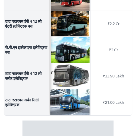
टाटा स्टारबस ईवी 4 12 लो
₹
2.2 Cr
एंट्री इलेक्ट्रिक बस
जे.बी.एम इकोलाइफ इलेक्ट्रिक
₹
2 Cr
बस
टाटा स्टारबस ईवी 4 12 लो
₹
33.90 Lakh
फ्लोर इलेक्ट्रिक
टाटा स्टारबस अर्बन सिटी
₹
21.00 Lakh
इलेक्ट्रिक