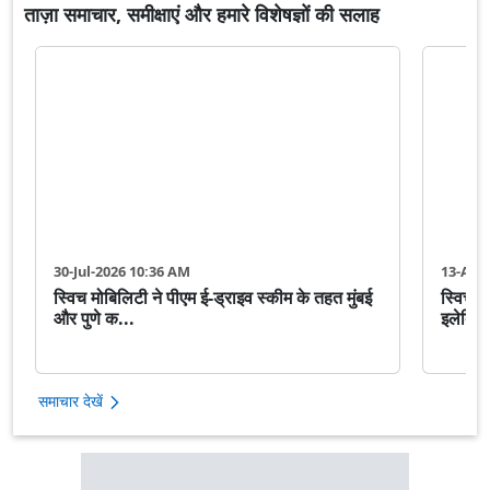
ताज़ा समाचार, समीक्षाएं और हमारे विशेषज्ञों की सलाह
30-Jul-2026 10:36 AM
13-Apr
स्विच मोबिलिटी ने पीएम ई-ड्राइव स्कीम के तहत मुंबई
स्विच म
और पुणे क...
इलेक्ट्
समाचार देखें