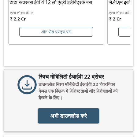
टाटा स्टारबस ईवी 4 12 लो एंट्री इलेक्ट्रिक बस
जे.बी.एम इकोला
एक्स-शोरूम कीमत
एक्स-शोरूम कीमत
₹ 2.2 Cr
₹ 2 Cr
ऑन रोड प्राइस पाएं
स्विच मोबिलिटी ईआईवी 22 ब्रोचर
डाउनलोड
स्विच मोबिलिटी ईआईवी 22
विवरणिका
केवल एक क्लिक में विशिष्टताओं और विशेषताओं को
देखने के लिए।
अभी डाउनलोड करे