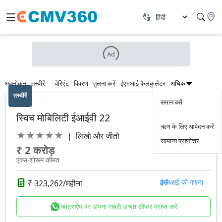
Ad
अवलोकन
तस्वीरें
वेरिएंट
विवरण
तुलना करें
ईएमआई कैलकुलेटर
अधिक
तस्वीरें
समान बसें
स्विच मोबिलिटी ईआईवी 22
ऋण के लिए आवेदन करें
★
★
★
★
★
|
लिखो और जीतो
सामान्य प्रश्नोत्तर
₹ 2 करोड़
एक्स-शोरूम कीमत
₹ 323,262/महीना
ईएमआई की गणना करें
व्हाट्सऐप पर अपना सबसे अच्छा ऑफर प्राप्त करें