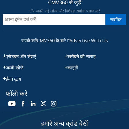
CMV360 से जुड़ें
टॉप खबरें, नई लॉन्च और विशेषज्ञ समीक्षा प्राप्त करें
सबमिट
संपर्क करें
CMV360 के बारे में
Advertise With Us
प्रोडक्ट और सेवाएं
खरीदने की सलाह
जल्दी खोजे
कानूनी
ईंधन मूल्य
फ़ॉलो करें
हमारे अन्य ब्रांड देखें