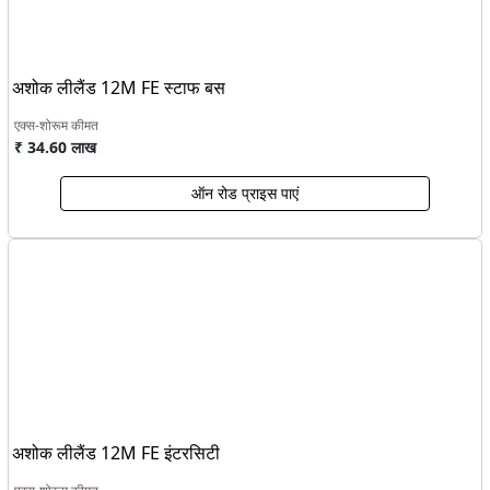
अशोक लीलैंड 12M FE स्टाफ बस
एक्स-शोरूम कीमत
₹ 34.60 लाख
ऑन रोड प्राइस पाएं
अशोक लीलैंड 12M FE इंटरसिटी