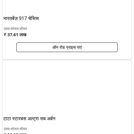
भारतबेंज़ 917 चेसिस
एक्स-शोरूम कीमत
₹ 37.61 लाख
ऑन रोड प्राइस पाएं
टाटा स्टारबस अल्ट्रा सब अर्बन
एक्स-शोरूम कीमत