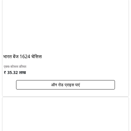
भारत बेंज 1624 चेसिस
एक्स-शोरूम कीमत
₹ 35.32 लाख
ऑन रोड प्राइस पाएं