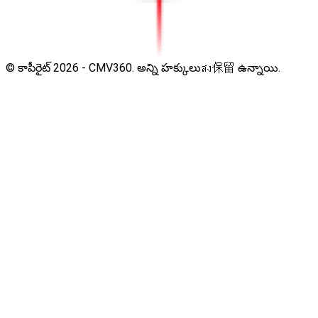
© కాపీరైట్ 2026 - CMV360. అన్ని హక్కులుสง保留 ఉన్నాయి.