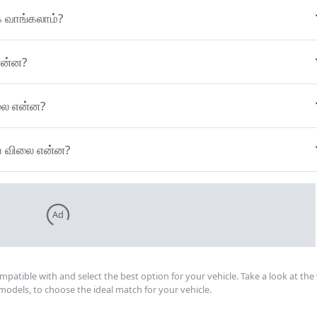
யர்கள் எங்கே வாங்கலாம்?
ை என்ன?
ப விலை என்ன?
 ஆரம்ப விலை என்ன?
Ad
ompatible with and select the best option for your vehicle. Take a look at the
models, to choose the ideal match for your vehicle.