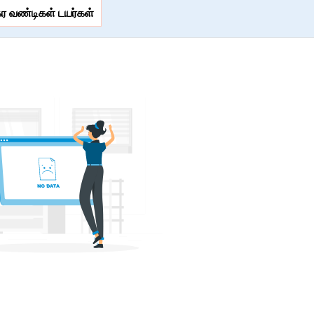
கர வண்டிகள் டயர்கள்
Price Range