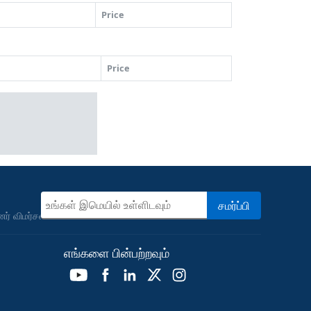
Price
Price
சமர்ப்பி
புணர் விமர்சனங்களை பெறுங்கள்
எங்களை பின்பற்றவும்