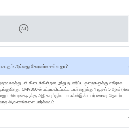
Ad
ம் உத்தரவாதம் அல்லது கேரண்டி உள்ளதா?
்தரவாதத்துடன் கிடைக்கின்றன. இது தயாரிப்பு குறைகளுக்கு எதிராக
ழங்குகிறது. CMV360-ல் பட்டியலிடப்பட்ட டயர்களுக்கு 1 முதல் 5 ஆண்டுக
ும் விவரங்களுக்கு அதிகாரப்பூர்வ மாஎக்ஸ்இஸ் டயர் டீலரை தொடர்பு
ரவாத ஆவணங்களை பார்க்கவும்.