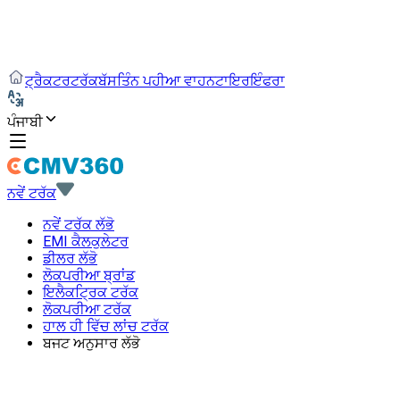
ਟ੍ਰੈਕਟਰ
ਟਰੱਕ
ਬੱਸ
ਤਿੰਨ ਪਹੀਆ ਵਾਹਨ
ਟਾਇਰ
ਇੰਫਰਾ
ਪੰਜਾਬੀ
ਨਵੇਂ ਟਰੱਕ
ਨਵੇਂ ਟਰੱਕ ਲੱਭੋ
EMI ਕੈਲਕੁਲੇਟਰ
ਡੀਲਰ ਲੱਭੋ
ਲੋਕਪਰੀਆ ਬ੍ਰਾਂਡ
ਇਲੈਕਟ੍ਰਿਕ ਟਰੱਕ
ਲੋਕਪਰੀਆ ਟਰੱਕ
ਹਾਲ ਹੀ ਵਿੱਚ ਲਾਂਚ ਟਰੱਕ
ਬਜਟ ਅਨੁਸਾਰ ਲੱਭੋ