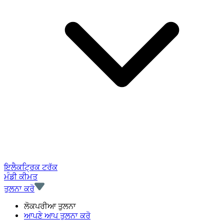
ਇਲੈਕਟ੍ਰਿਕ ਟਰੱਕ
ਮੰਡੀ ਕੀਮਤ
ਤੁਲਨਾ ਕਰੋ
ਲੋਕਪਰੀਆ ਤੁਲਨਾ
ਆਪਣੇ ਆਪ ਤੁਲਨਾ ਕਰੋ