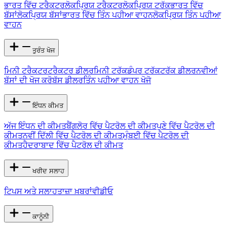
ਭਾਰਤ ਵਿੱਚ ਟਰੈਕਟਰ
ਲੋਕਪ੍ਰਿਯ ਟਰੈਕਟਰ
ਲੋਕਪ੍ਰਿਯ ਟਰੱਕ
ਭਾਰਤ ਵਿੱਚ
ਬੱਸਾਂ
ਲੋਕਪ੍ਰਿਯ ਬੱਸਾਂ
ਭਾਰਤ ਵਿੱਚ ਤਿੰਨ ਪਹੀਆ ਵਾਹਨ
ਲੋਕਪ੍ਰਿਯ ਤਿੰਨ ਪਹੀਆ
ਵਾਹਨ
ਤੁਰੰਤ ਖੋਜ
ਮਿਨੀ ਟਰੈਕਟਰ
ਟਰੈਕਟਰ ਡੀਲਰ
ਮਿਨੀ ਟਰੱਕ
ਡੰਪਰ ਟਰੱਕ
ਟਰੱਕ ਡੀਲਰ
ਨਵੀਆਂ
ਬੱਸਾਂ ਦੀ ਖੋਜ ਕਰੋ
ਬੱਸ ਡੀਲਰ
ਤਿੰਨ ਪਹੀਆ ਵਾਹਨ ਖੋਜੋ
ਇੰਧਨ ਕੀਮਤ
ਅੱਜ ਇੰਧਨ ਦੀ ਕੀਮਤ
ਬੈਂਗਲੋਰ ਵਿੱਚ ਪੈਟਰੋਲ ਦੀ ਕੀਮਤ
ਪੁਣੇ ਵਿੱਚ ਪੈਟਰੋਲ ਦੀ
ਕੀਮਤ
ਨਵੀਂ ਦਿੱਲੀ ਵਿੱਚ ਪੈਟਰੋਲ ਦੀ ਕੀਮਤ
ਮੁੰਬਈ ਵਿੱਚ ਪੈਟਰੋਲ ਦੀ
ਕੀਮਤ
ਹੈਦਰਾਬਾਦ ਵਿੱਚ ਪੈਟਰੋਲ ਦੀ ਕੀਮਤ
ਖਰੀਦ ਸਲਾਹ
ਟਿਪਸ ਅਤੇ ਸਲਾਹ
ਤਾਜ਼ਾ ਖ਼ਬਰਾਂ
ਵੀਡੀਓ
ਕਾਨੂੰਨੀ