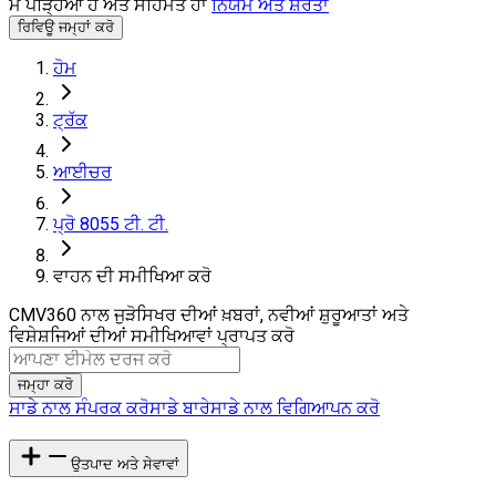
ਮੈਂ ਪੜ੍ਹਿਆ ਹੈ ਅਤੇ ਸਹਿਮਤ ਹਾਂ
ਨਿਯਮ ਅਤੇ ਸ਼ਰਤਾਂ
ਰਿਵਿਊ ਜਮ੍ਹਾਂ ਕਰੋ
ਹੋਮ
ਟ੍ਰੱਕ
ਆਈਚਰ
ਪ੍ਰੋ 8055 ਟੀ. ਟੀ.
ਵਾਹਨ ਦੀ ਸਮੀਖਿਆ ਕਰੋ
CMV360 ਨਾਲ ਜੁੜੋ
ਸਿਖਰ ਦੀਆਂ ਖ਼ਬਰਾਂ, ਨਵੀਆਂ ਸ਼ੁਰੂਆਤਾਂ ਅਤੇ
ਵਿਸ਼ੇਸ਼ਜਿਆਂ ਦੀਆਂ ਸਮੀਖਿਆਵਾਂ ਪ੍ਰਾਪਤ ਕਰੋ
ਜਮ੍ਹਾ ਕਰੋ
ਸਾਡੇ ਨਾਲ ਸੰਪਰਕ ਕਰੋ
ਸਾਡੇ ਬਾਰੇ
ਸਾਡੇ ਨਾਲ ਵਿਗਿਆਪਨ ਕਰੋ
ਉਤਪਾਦ ਅਤੇ ਸੇਵਾਵਾਂ