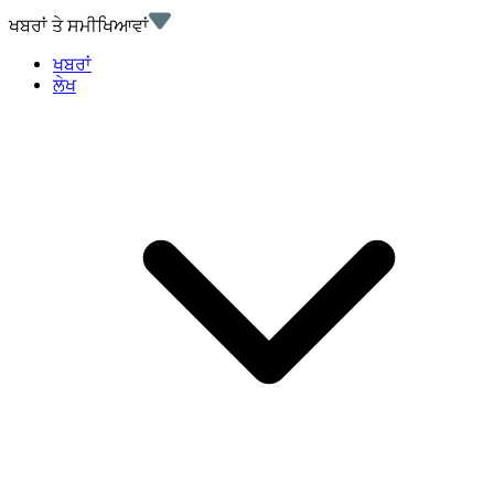
ਖਬਰਾਂ ਤੇ ਸਮੀਖਿਆਵਾਂ
ਖਬਰਾਂ
ਲੇਖ