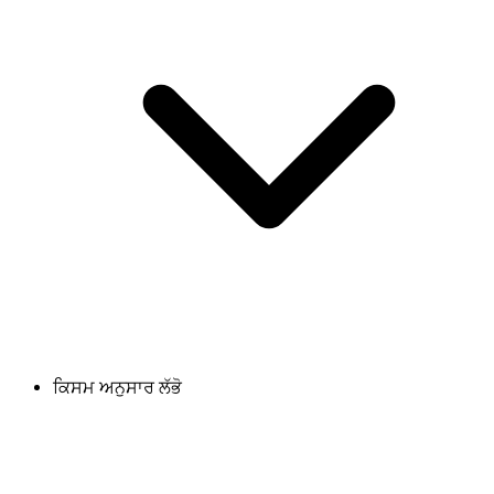
ਕਿਸਮ ਅਨੁਸਾਰ ਲੱਭੋ