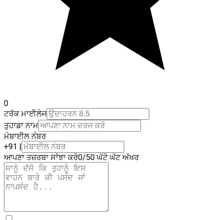
0
ਟਰੱਕ ਮਾਈਲੇਜ
ਤੁਹਾਡਾ ਨਾਮ
ਮੋਬਾਈਲ ਨੰਬਰ
+91 |
ਆਪਣਾ ਤਜ਼ਰਬਾ ਸਾਂਝਾ ਕਰੋ
0
/50
ਘੱਟੋ ਘੱਟ ਅੱਖਰ