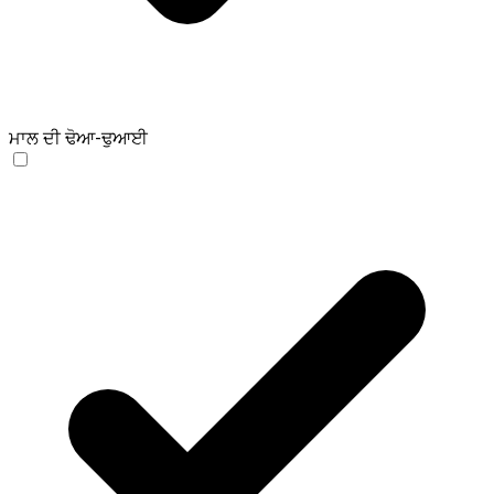
ਮਾਲ ਦੀ ਢੋਆ-ਢੁਆਈ