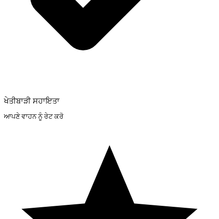
ਖੇਤੀਬਾੜੀ ਸਹਾਇਤਾ
ਆਪਣੇ ਵਾਹਨ ਨੂੰ ਰੇਟ ਕਰੋ