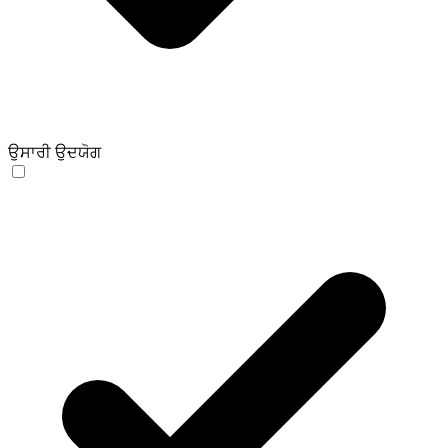
ਉਸਾਰੀ ਉਦਯੋਗ