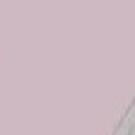
ਟ੍ਰੈਕਟਰ
ਟਰੱਕ
ਬੱਸ
ਤਿੰਨ ਪਹੀਆ ਵਾਹਨ
ਟਾਇਰ
ਇੰਫਰਾ
ਪੰਜਾਬੀ
ਤਿੰਨ ਪਹੀਆ ਵਾਹਨ
ਤਿੰਨ ਪਹੀਆ ਵਾਹਨ ਲੱਭੋ
EMI ਕੈਲਕੁਲੇਟਰ
ਲੋਕਪ੍ਰਿਯ ਬ੍ਰਾਂਡ
ਡੀਲਰ ਲੱਭੋ
ਲੋਕਪ੍ਰਿਯ ਤਿੰਨ ਪਹੀਆ ਵਾਹਨ
ਨਵੀਂ ਤਿੰਨ ਪਹੀਆ ਵਾਹਨ
ਰਾਬਤਾ ਤਿੰਨ ਪਹੀਆ ਵਾਹਨ
ਬਜਟ ਅਨੁਸਾਰ ਲੱਭੋ