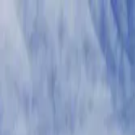
ਟ੍ਰੈਕਟਰ
ਟਰੱਕ
ਬੱਸ
ਤਿੰਨ ਪਹੀਆ ਵਾਹਨ
ਟਾਇਰ
ਇੰਫਰਾ
ਪੰਜਾਬੀ
ਤਿੰਨ ਪਹੀਆ ਵਾਹਨ
ਤਿੰਨ ਪਹੀਆ ਵਾਹਨ ਲੱਭੋ
EMI ਕੈਲਕੁਲੇਟਰ
ਲੋਕਪ੍ਰਿਯ ਬ੍ਰਾਂਡ
ਡੀਲਰ ਲੱਭੋ
ਲੋਕਪ੍ਰਿਯ ਤਿੰਨ ਪਹੀਆ ਵਾਹਨ
ਨਵੀਂ ਤਿੰਨ ਪਹੀਆ ਵਾਹਨ
ਰਾਬਤਾ ਤਿੰਨ ਪਹੀਆ ਵਾਹਨ
ਬਜਟ ਅਨੁਸਾਰ ਲੱਭੋ