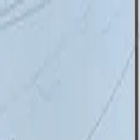
ਟ੍ਰੈਕਟਰ
ਟਰੱਕ
ਬੱਸ
ਤਿੰਨ ਪਹੀਆ ਵਾਹਨ
ਟਾਇਰ
ਇੰਫਰਾ
ਪੰਜਾਬੀ
ਤਿੰਨ ਪਹੀਆ ਵਾਹਨ
ਤਿੰਨ ਪਹੀਆ ਵਾਹਨ ਲੱਭੋ
EMI ਕੈਲਕੁਲੇਟਰ
ਲੋਕਪ੍ਰਿਯ ਬ੍ਰਾਂਡ
ਡੀਲਰ ਲੱਭੋ
ਲੋਕਪ੍ਰਿਯ ਤਿੰਨ ਪਹੀਆ ਵਾਹਨ
ਨਵੀਂ ਤਿੰਨ ਪਹੀਆ ਵਾਹਨ
ਰਾਬਤਾ ਤਿੰਨ ਪਹੀਆ ਵਾਹਨ
ਬਜਟ ਅਨੁਸਾਰ ਲੱਭੋ