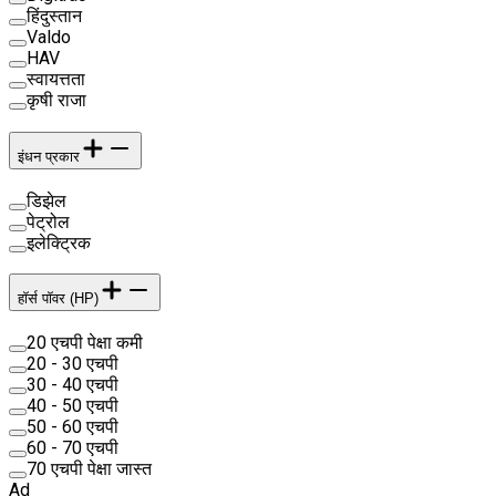
हिंदुस्तान
Valdo
HAV
स्वायत्तता
कृषी राजा
इंधन प्रकार
डिझेल
पेट्रोल
इलेक्ट्रिक
हॉर्स पॉवर (HP)
20 एचपी पेक्षा कमी
20 - 30 एचपी
30 - 40 एचपी
40 - 50 एचपी
50 - 60 एचपी
60 - 70 एचपी
70 एचपी पेक्षा जास्त
Ad