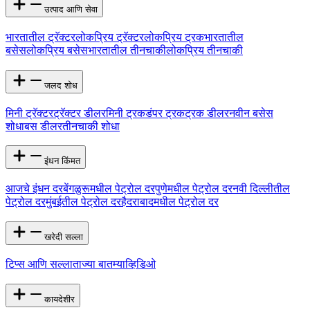
उत्पाद आणि सेवा
भारतातील ट्रॅक्टर
लोकप्रिय ट्रॅक्टर
लोकप्रिय ट्रक
भारतातील
बसेस
लोकप्रिय बसेस
भारतातील तीनचाकी
लोकप्रिय तीनचाकी
जलद शोध
मिनी ट्रॅक्टर
ट्रॅक्टर डीलर
मिनी ट्रक
डंपर ट्रक
ट्रक डीलर
नवीन बसेस
शोधा
बस डीलर
तीनचाकी शोधा
इंधन किंमत
आजचे इंधन दर
बेंगळुरूमधील पेट्रोल दर
पुणेमधील पेट्रोल दर
नवी दिल्लीतील
पेट्रोल दर
मुंबईतील पेट्रोल दर
हैदराबादमधील पेट्रोल दर
खरेदी सल्ला
टिप्स आणि सल्ला
ताज्या बातम्या
व्हिडिओ
कायदेशीर