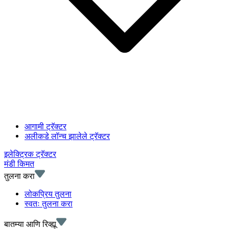
आगामी ट्रॅक्टर
अलीकडे लॉन्च झालेले ट्रॅक्टर
इलेक्ट्रिक ट्रॅक्टर
मंडी किमत
तुलना करा
लोकप्रिय तुलना
स्वतः तुलना करा
बातम्या आणि रिव्ह्यू