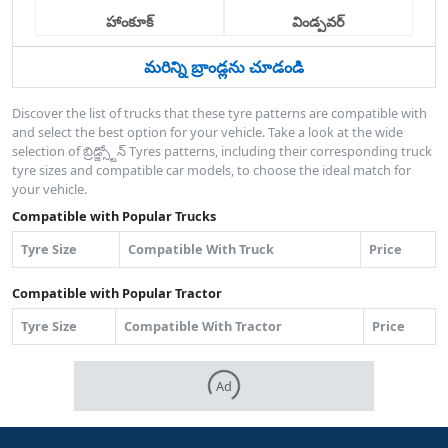
హాంకూక్
విండ్పవర్
మరిన్ని బ్రాండ్లను చూడండి
Discover the list of trucks that these tyre patterns are compatible with
and select the best option for your vehicle. Take a look at the wide
selection of బ్రిడ్జ్స్టోన్ Tyres patterns, including their corresponding truck
tyre sizes and compatible car models, to choose the ideal match for
your vehicle.
Compatible with Popular Trucks
Tyre Size
Compatible With Truck
Price
Compatible with Popular Tractor
Tyre Size
Compatible With Tractor
Price
Ad