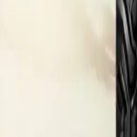
ఎలక్ట్రిక్ ట్రాక్టర్లు
రకం ప్రకారం