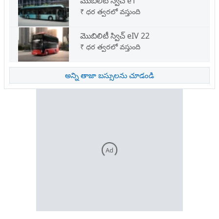
మొబిలిటీ స్విచ్ e1
₹
ధర త్వరలో వస్తుంది
మొబిలిటీ స్విచ్ eIV 22
₹
ధర త్వరలో వస్తుంది
అన్ని తాజా బస్సులను చూడండి
Ad