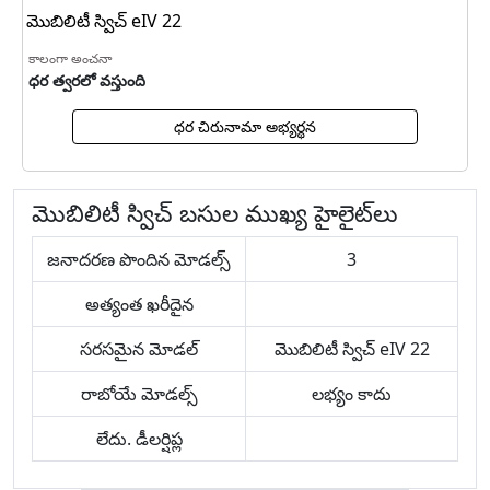
మొబిలిటీ స్విచ్ eIV 22
కాలంగా అంచనా
ధర త్వరలో వస్తుంది
ధర చిరునామా అభ్యర్థన
మొబిలిటీ స్విచ్ బసుల ముఖ్య హైలైట్‌లు
జనాదరణ పొందిన మోడల్స్
3
అత్యంత ఖరీదైన
సరసమైన మోడల్
మొబిలిటీ స్విచ్ eIV 22
రాబోయే మోడల్స్
లభ్యం కాదు
లేదు. డీలర్షిప్ల