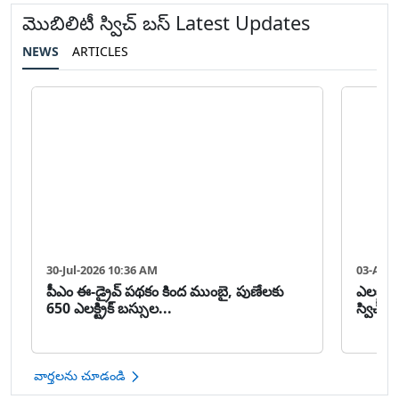
మొబిలిటీ స్విచ్ బస్ Latest Updates
NEWS
ARTICLES
30-Jul-2026 10:36 AM
03-Apr-
పీఎం ఈ-డ్రైవ్ పథకం కింద ముంబై, పుణేలకు
ఎలక్ట్ర
650 ఎలక్ట్రిక్ బస్సుల...
స్విచ్ మ
వార్తలను చూడండి