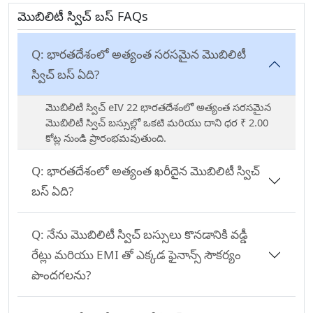
మొబిలిటీ స్విచ్ బస్ FAQs
Q:
భారతదేశంలో అత్యంత సరసమైన మొబిలిటీ
స్విచ్ బస్ ఏది?
మొబిలిటీ స్విచ్ eIV 22 భారతదేశంలో అత్యంత సరసమైన
మొబిలిటీ స్విచ్ బస్సుల్లో ఒకటి మరియు దాని ధర ₹ 2.00
కోట్ల నుండి ప్రారంభమవుతుంది.
Q:
భారతదేశంలో అత్యంత ఖరీదైన మొబిలిటీ స్విచ్
బస్ ఏది?
Q:
నేను మొబిలిటీ స్విచ్ బస్సులు కొనడానికి వడ్డీ
రేట్లు మరియు EMI తో ఎక్కడ ఫైనాన్స్ సౌకర్యం
పొందగలను?