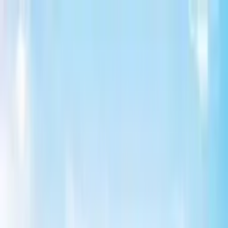
ట్రాక్టర్
ట్రక్
బస్
మూడు చక్ర వాహనం
టయర్
ఇన్‌ఫ్రా
తెలుగు
కొత్త ట్రక్కులు
కొత్త ట్రక్కులను కనుగొనండి
EMI కాలిక్యులేటర్
డీలర్ను కనుగొనండి
ప్రసిద్ధ బ్రాండ్లు
ఎలక్ట్రిక్ ట్రక్కులు
ప్రసిద్ధ ట్రక్కులు
ఇటీవల విడుదలైన ట్రక్కులు
బడ్జెట్ ప్రకారం కనుగొనండి