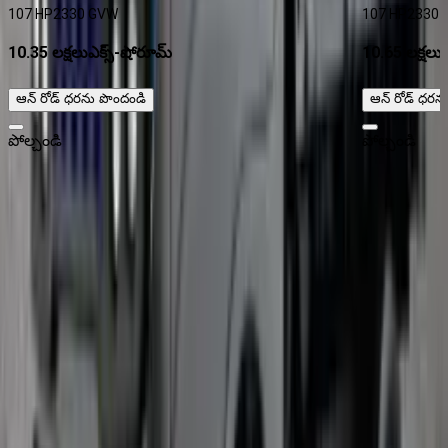
107 HP
2330 GVW
107 HP
2330
₹10.35 లక్షలు
ఎక్స్-షోరూమ్
₹10.65 లక్షలు
ఆన్ రోడ్ ధరను పొందండి
ఆన్ రోడ్ ధరన
పోల్చండి
పోల్చండి
2
వేరియంట్లు
భారతదేశంలో బృహస్పతి ట్రక్కుల కోసం
తరచుగా అడిగే ప్రశ్నలు (2026)
బృహస్పతి ట్రక్కులు ఏ ఏ రకాలుగా లభిస్తాయి?
బృహస్పతి ట్రక్కులు విభిన్న కమర్షియల్ వాహనాలను అందిస్తాయి,
అందులో dumper,cargo,mini,trailer,pickup,customizable,transit-
mixer,drill-rig,cargo + mini,cargo + tanker,Mini Truck,3.5 -
5,tipper,Medium Duty,MAV,Tractor ఉంటాయి. అలాగే
బృహస్పతి EV
స్టార్ CC
,మరియు
బృహస్పతి జెమ్ తేజ్
వంటి మోడళ్లు కూడా ఉంటాయి.