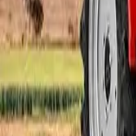
ఎలక్ట్రిక్ ట్రాక్టర్లు
రకం ప్రకారం