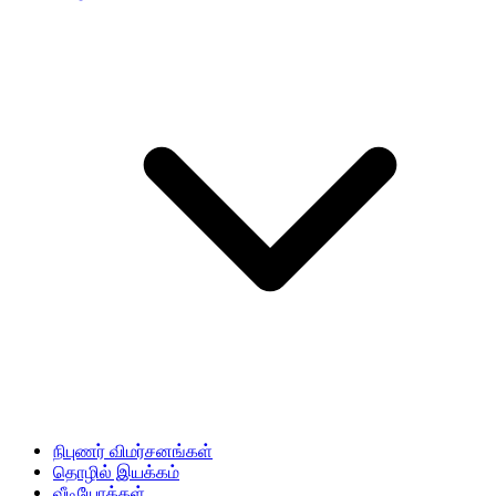
நிபுணர் விமர்சனங்கள்
தொழில் இயக்கம்
வீடியோக்கள்