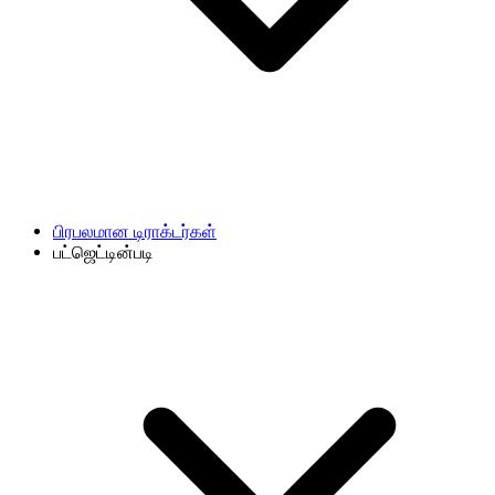
பிரபலமான டிராக்டர்கள்
பட்ஜெட்டின்படி