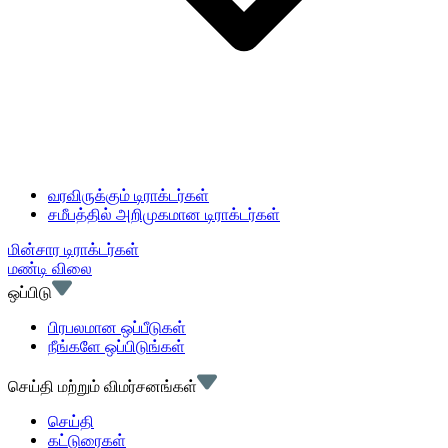
வரவிருக்கும் டிராக்டர்கள்
சமீபத்தில் அறிமுகமான டிராக்டர்கள்
மின்சார டிராக்டர்கள்
மண்டி விலை
ஒப்பிடு
பிரபலமான ஒப்பீடுகள்
நீங்களே ஒப்பிடுங்கள்
செய்தி மற்றும் விமர்சனங்கள்
செய்தி
கட்டுரைகள்