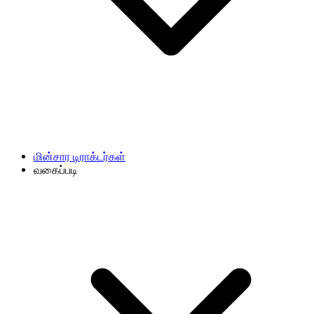
மின்சார டிராக்டர்கள்
வகைப்படி