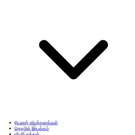
நிபுணர் விமர்சனங்கள்
தொழில் இயக்கம்
வீடியோக்கள்