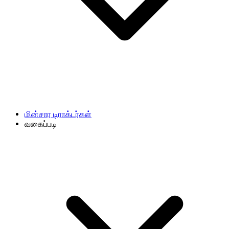
மின்சார டிராக்டர்கள்
வகைப்படி