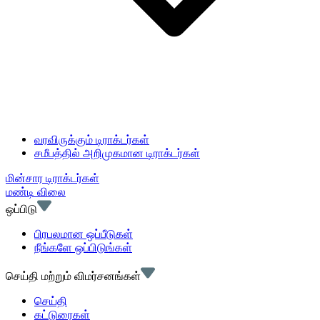
வரவிருக்கும் டிராக்டர்கள்
சமீபத்தில் அறிமுகமான டிராக்டர்கள்
மின்சார டிராக்டர்கள்
மண்டி விலை
ஒப்பிடு
பிரபலமான ஒப்பீடுகள்
நீங்களே ஒப்பிடுங்கள்
செய்தி மற்றும் விமர்சனங்கள்
செய்தி
கட்டுரைகள்