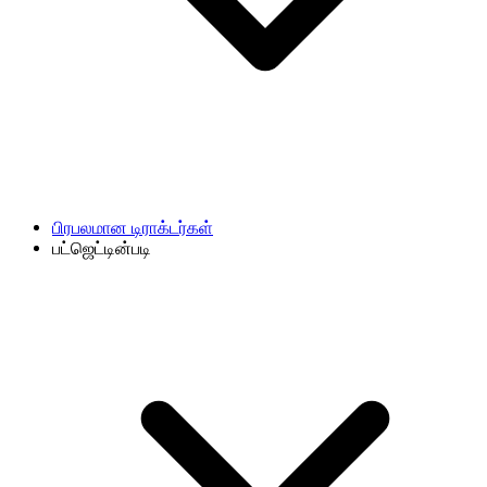
பிரபலமான டிராக்டர்கள்
பட்ஜெட்டின்படி