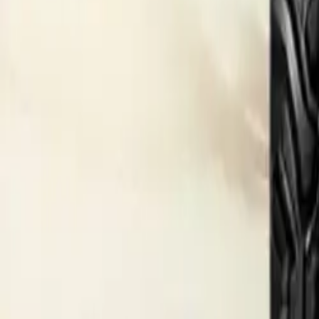
மின்சார டிராக்டர்கள்
வகைப்படி