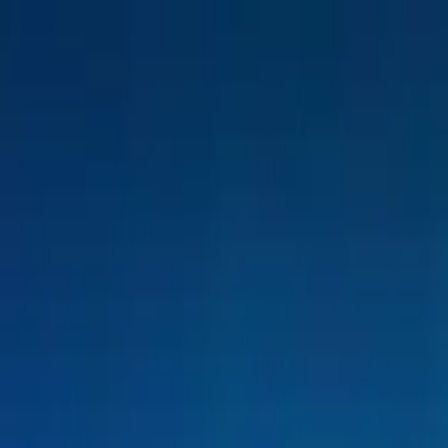
டிராக்டர்
டிரக்
பஸ்
மூன்று சக்கர வாகனம்
டயர்
கட்டமைப்பு
தமிழ்
மூன்று சக்கர வாகனங்கள்
மூன்று சக்கர வாகனங்களை கண்டறியவும்
EMI கணக்கிடும் கருவி
பிரபலமான பிராண்டுகள்
டீலரை கண்டுபிடி
பிரபல மூன்று சக்கர வாகனங்கள்
சமீபத்திய மூன்று சக்கர வாகனங்கள்
வரவிருக்கும் மூன்று சக்கர வாகனங்கள்
பட்ஜெட்டின்படி கண்டறியவும்