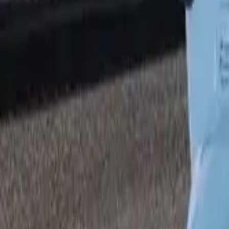
எரிபொருள் வகைப்படி