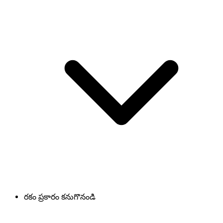
రకం ప్రకారం కనుగొనండి