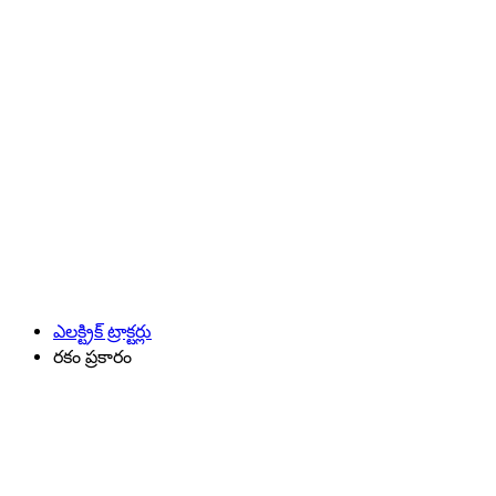
ఎలక్ట్రిక్ ట్రాక్టర్లు
రకం ప్రకారం